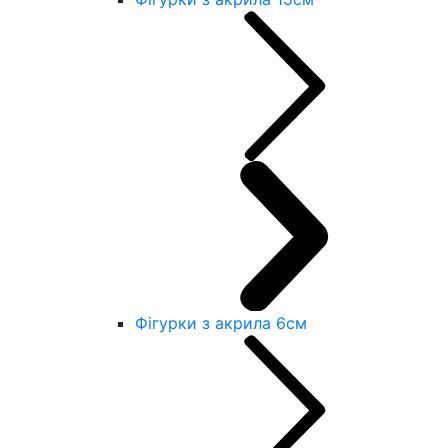
Фігурки з акрила 6см