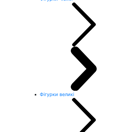
Фігурки великі