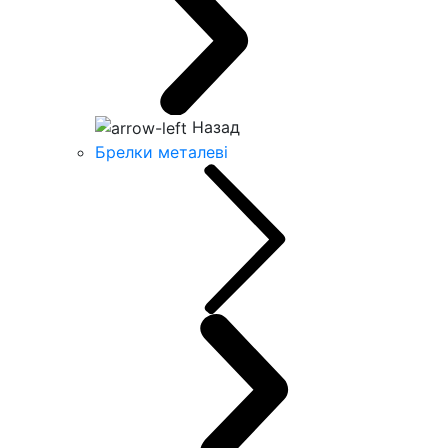
Назад
Брелки металеві