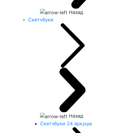
Назад
Скетчбуки
Назад
Скетчбуки 24 аркуша