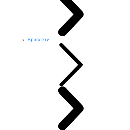
Браслети