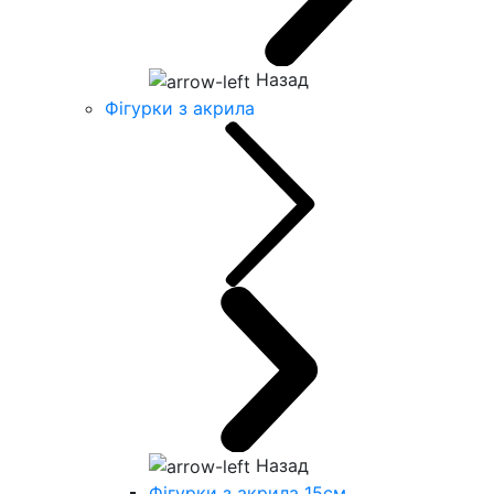
Назад
Фігурки з акрила
Назад
Фігурки з акрила 15см