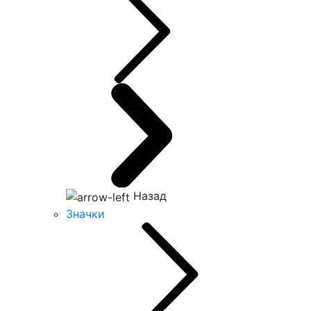
Назад
Значки