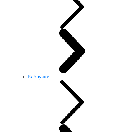
Каблучки