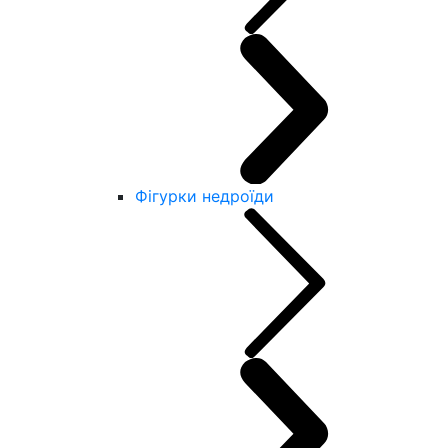
Фігурки недроїди