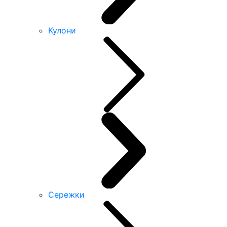
Кулони
Сережки