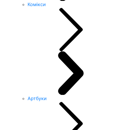
Комікси
Артбуки