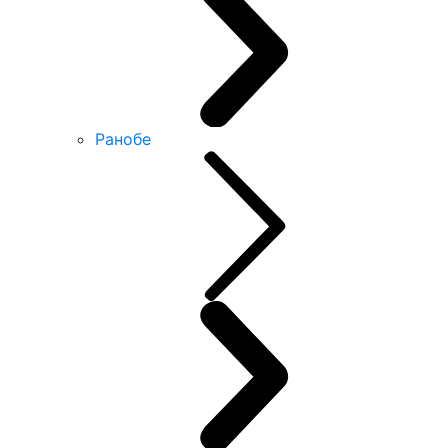
Ранобе