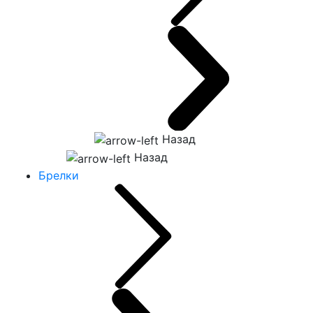
Назад
Назад
Брелки