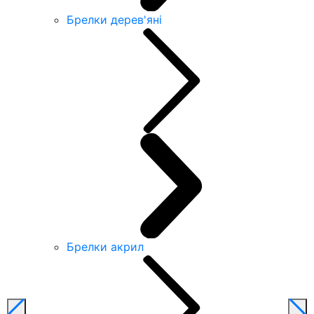
Брелки дерев'яні
Брелки акрил