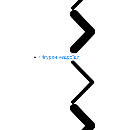
Фігурки недроїди