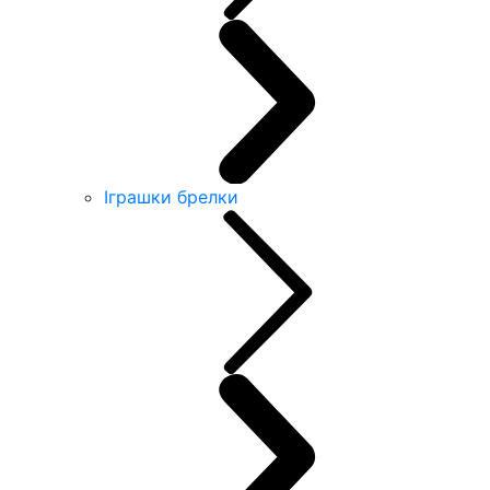
Іграшки брелки