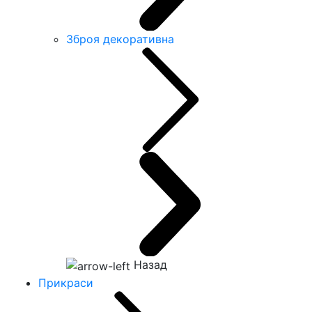
Зброя декоративна
Назад
Прикраси