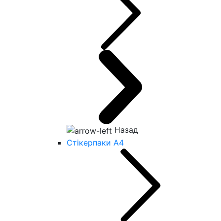
Назад
Стікерпаки А4