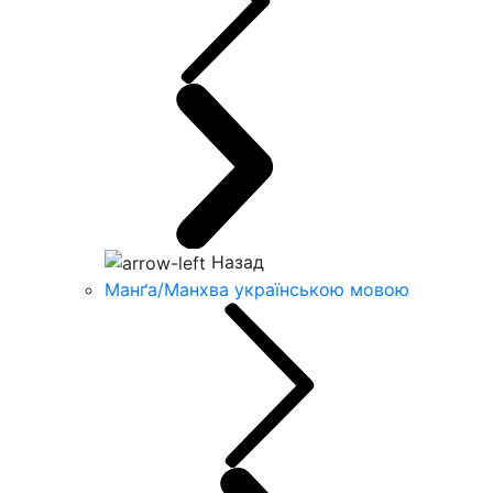
Назад
Манґа/Манхва українською мовою