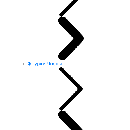
Фігурки Японія