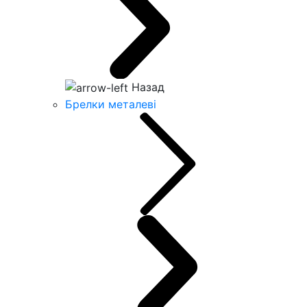
Назад
Брелки металеві