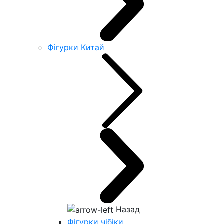
Фігурки Китай
Назад
Фігурки чібіки