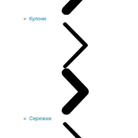
Кулони
Сережки