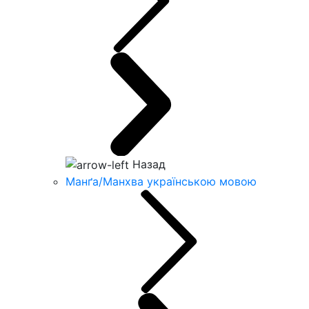
Назад
Манґа/Манхва українською мовою