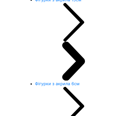
Фігурки з акрила 6см