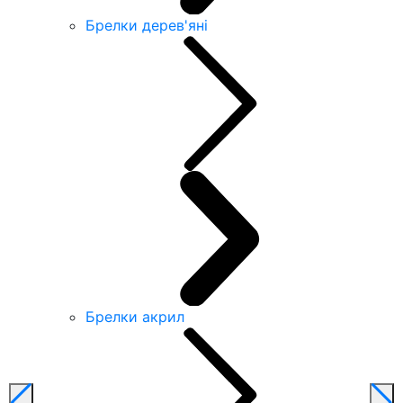
Брелки дерев'яні
Брелки акрил