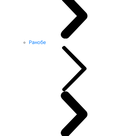
Ранобе