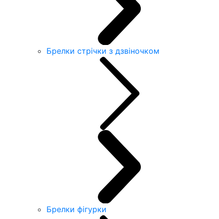
Брелки стрічки з дзвіночком
Брелки фігурки