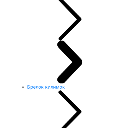
Брелок килимок