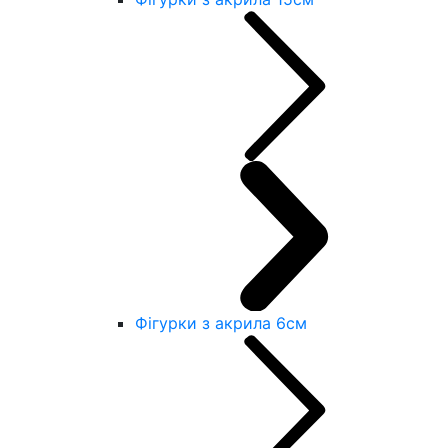
Фігурки з акрила 6см