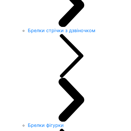
Брелки стрічки з дзвіночком
Брелки фігурки