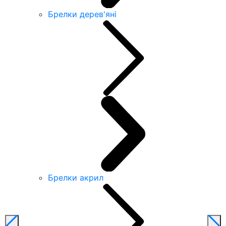
Брелки дерев'яні
Брелки акрил