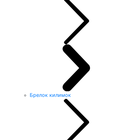
Брелок килимок