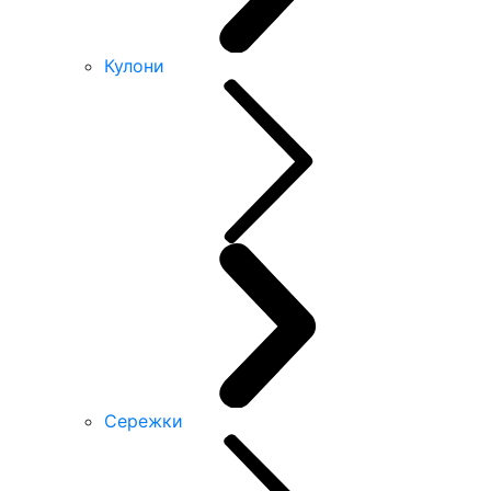
Кулони
Сережки