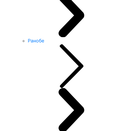
Ранобе