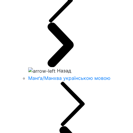
Назад
Манґа/Манхва українською мовою