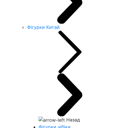
Фігурки Китай
Назад
Фігурки чібіки