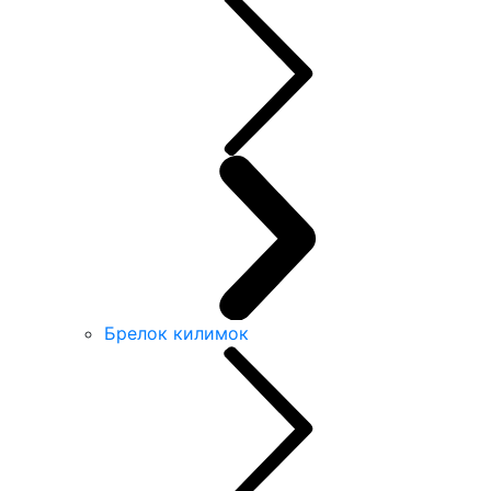
Брелок килимок