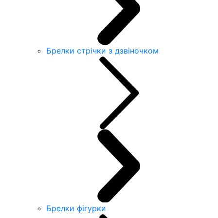
Брелки стрічки з дзвіночком
Брелки фігурки