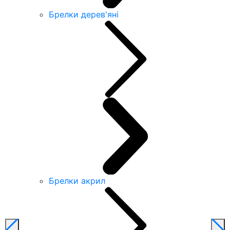
Брелки дерев'яні
Брелки акрил