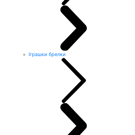
Іграшки брелки