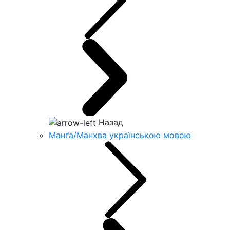
Назад
Манґа/Манхва українською мовою