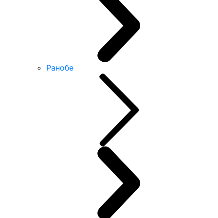
Ранобе