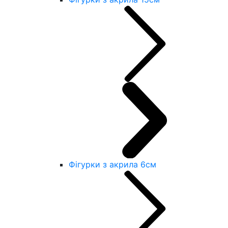
Фігурки з акрила 6см