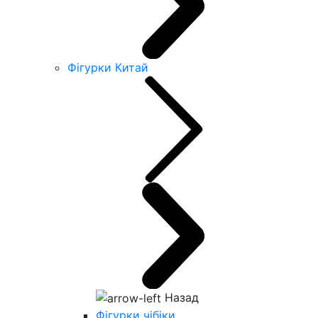
Фігурки Китай
Назад
Фігурки чібіки