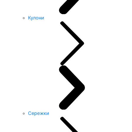
Кулони
Сережки