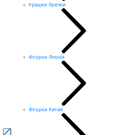
Іграшки брелки
Фігурки Японія
Фігурки Китай