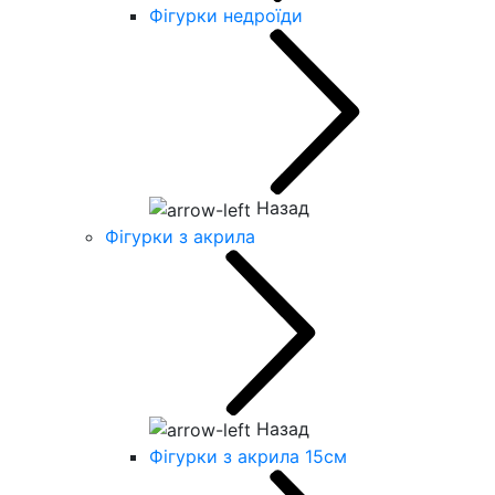
Фігурки недроїди
Назад
Фігурки з акрила
Назад
Фігурки з акрила 15см