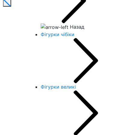
Назад
Фігурки чібіки
Фігурки великі