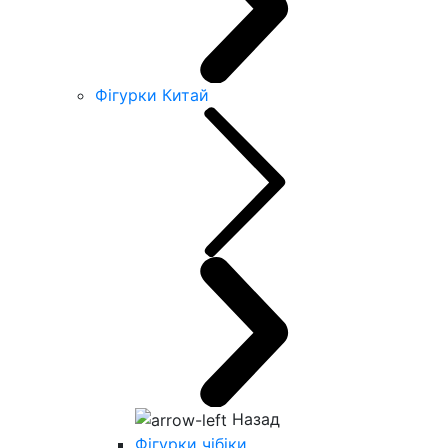
Фігурки Китай
Назад
Фігурки чібіки