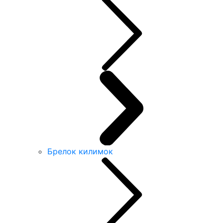
Брелок килимок