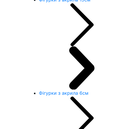
Фігурки з акрила 6см