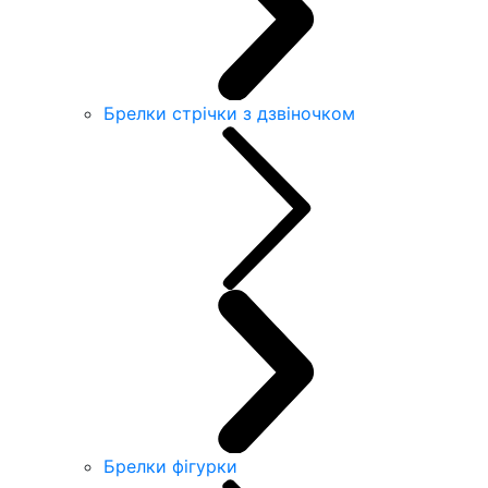
Брелки стрічки з дзвіночком
Брелки фігурки