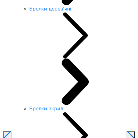
Брелки дерев'яні
Брелки акрил