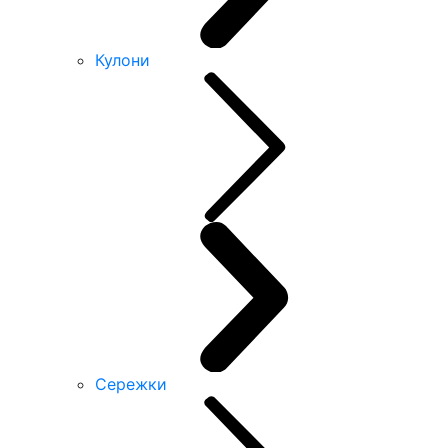
Кулони
Сережки