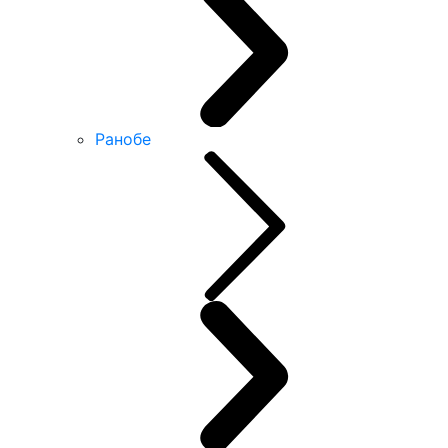
Ранобе