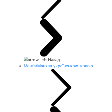
Назад
Манґа/Манхва українською мовою