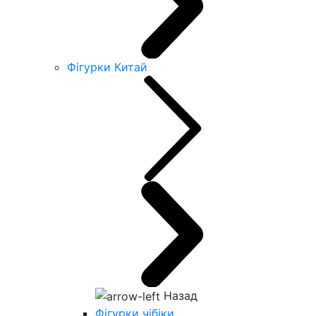
Фігурки Китай
Назад
Фігурки чібіки