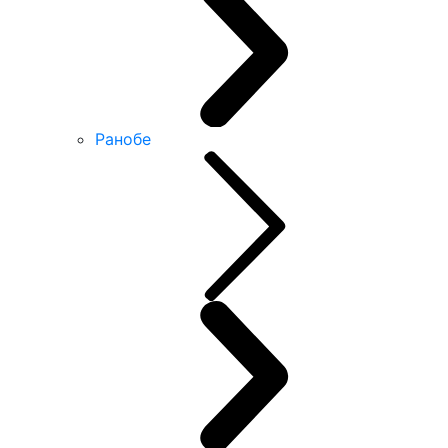
Ранобе