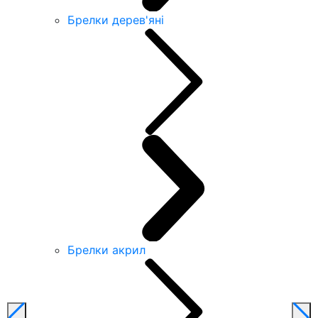
Брелки дерев'яні
Брелки акрил