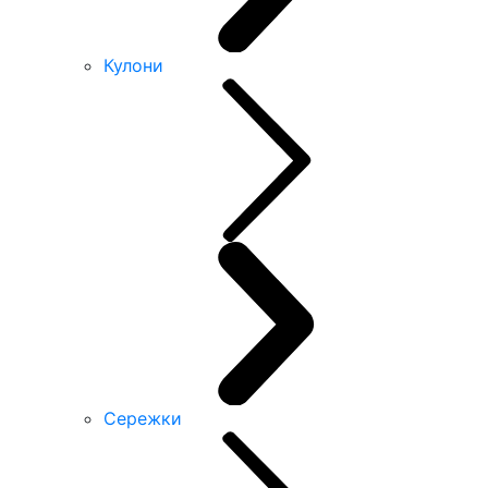
Кулони
Сережки