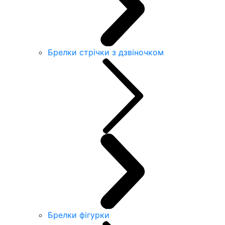
Брелки стрічки з дзвіночком
Брелки фігурки