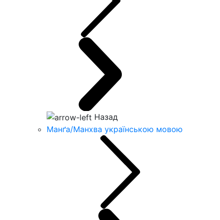
Назад
Манґа/Манхва українською мовою