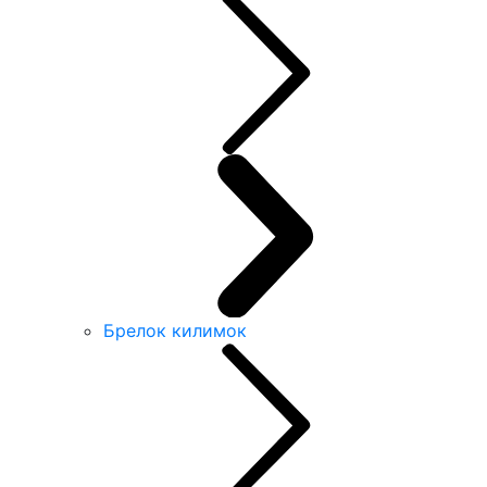
Брелок килимок