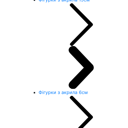
Фігурки з акрила 6см