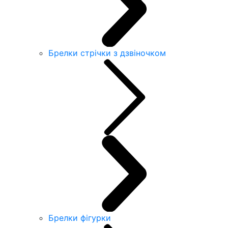
Брелки стрічки з дзвіночком
Брелки фігурки