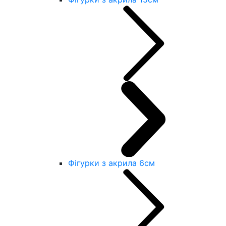
Фігурки з акрила 6см