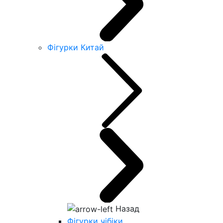
Фігурки Китай
Назад
Фігурки чібіки