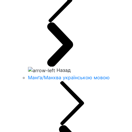
Назад
Манґа/Манхва українською мовою