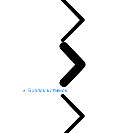
Брелок килимок