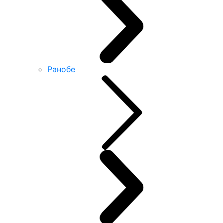
Ранобе