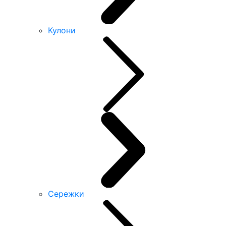
Кулони
Сережки