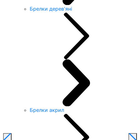
Брелки дерев'яні
Брелки акрил