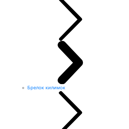
Брелок килимок