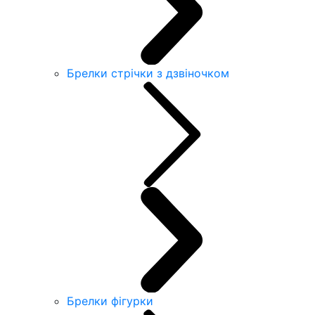
Брелки стрічки з дзвіночком
Брелки фігурки