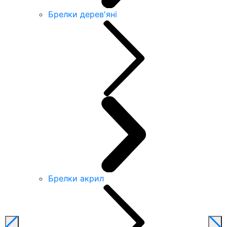
Брелки дерев'яні
Брелки акрил