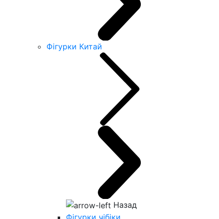
Фігурки Китай
Назад
Фігурки чібіки