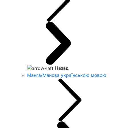
Назад
Манґа/Манхва українською мовою