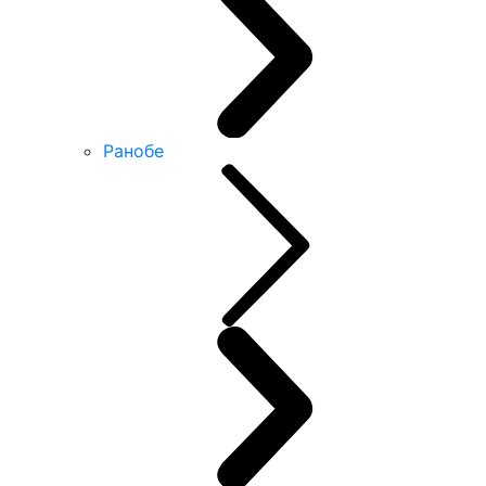
Ранобе