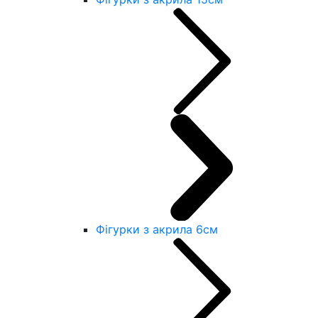
Фігурки з акрила 6см