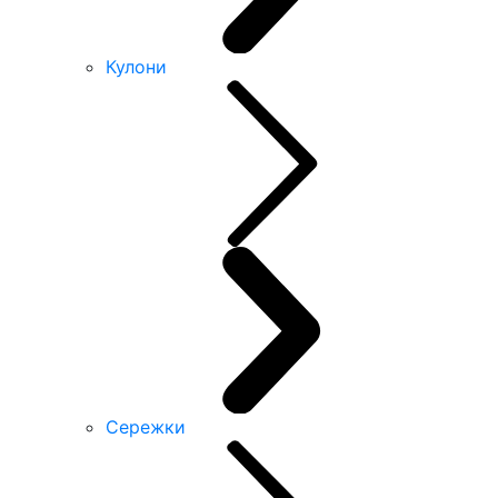
Кулони
Сережки