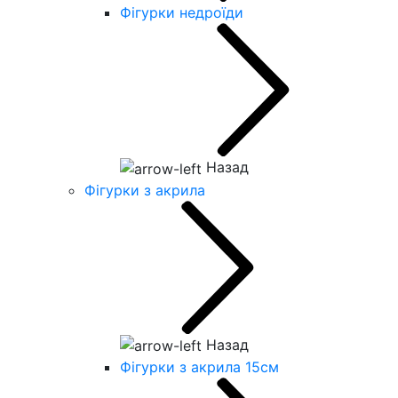
Фігурки недроїди
Назад
Фігурки з акрила
Назад
Фігурки з акрила 15см