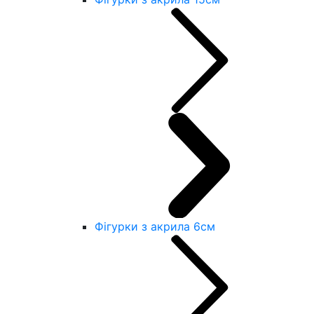
Фігурки з акрила 6см