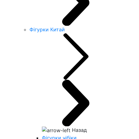
Фігурки Китай
Назад
Фігурки чібіки