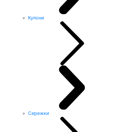
Кулони
Сережки