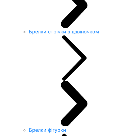
Брелки стрічки з дзвіночком
Брелки фігурки