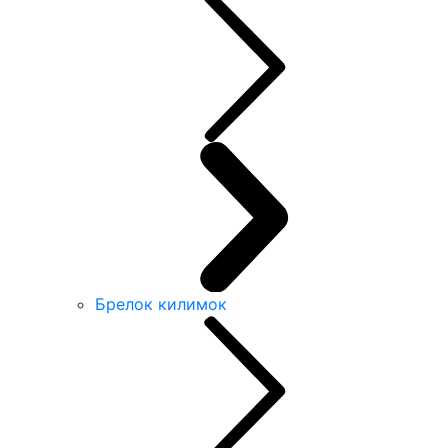
Брелок килимок