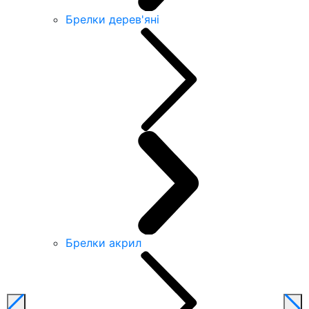
Брелки дерев'яні
Брелки акрил