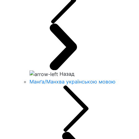
Назад
Манґа/Манхва українською мовою