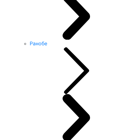
Ранобе