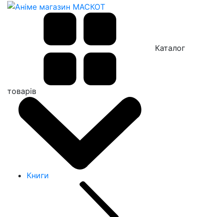
Каталог
товарів
Книги