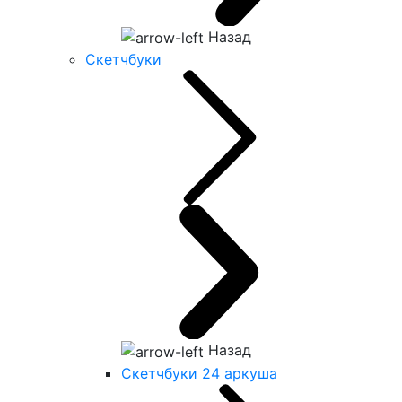
Назад
Скетчбуки
Назад
Скетчбуки 24 аркуша