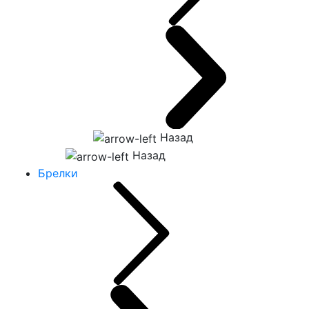
Назад
Назад
Брелки