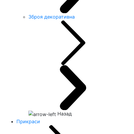
Зброя декоративна
Назад
Прикраси