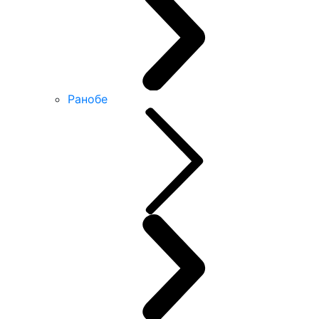
Ранобе