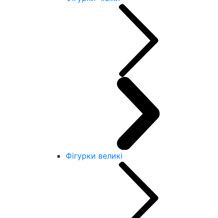
Фігурки великі