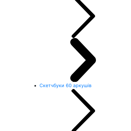
Скетчбуки 60 аркушів