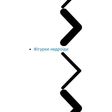
Фігурки недроїди