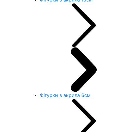
Фігурки з акрила 6см