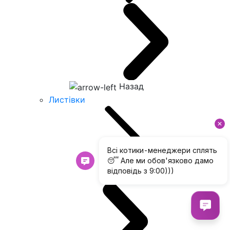
Назад
Листівки