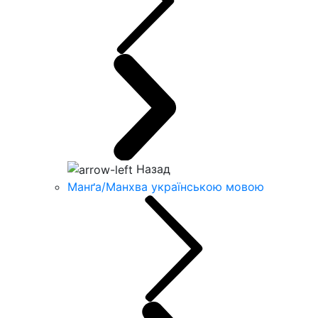
Назад
Манґа/Манхва українською мовою