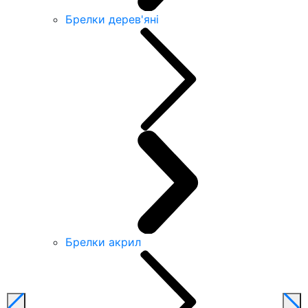
Брелки дерев'яні
Брелки акрил