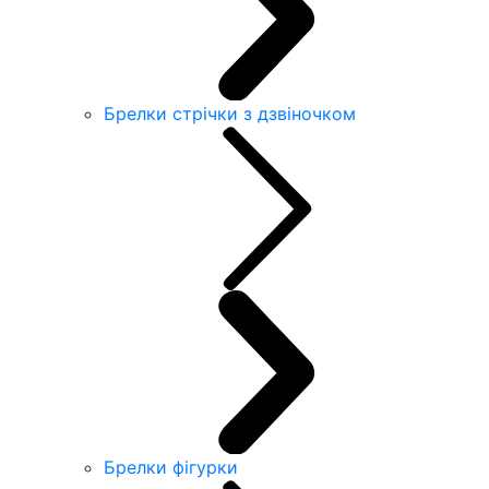
Брелки стрічки з дзвіночком
Брелки фігурки