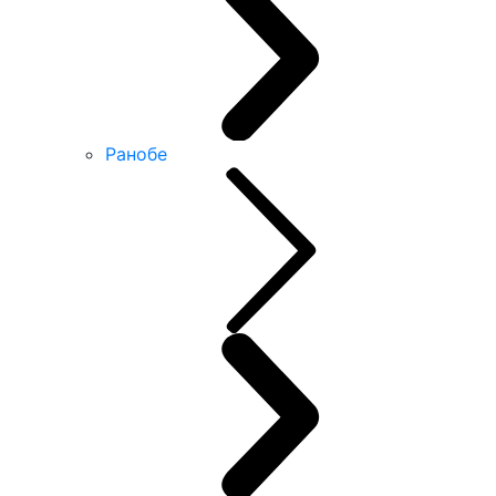
Ранобе