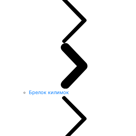
Брелок килимок