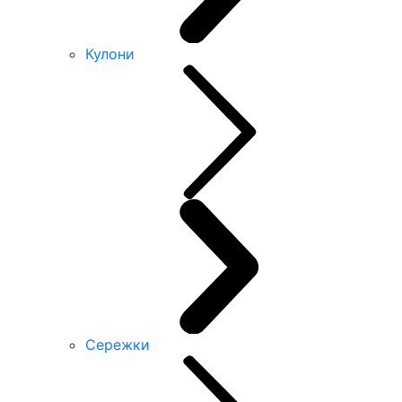
Кулони
Сережки