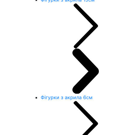
Фігурки з акрила 6см