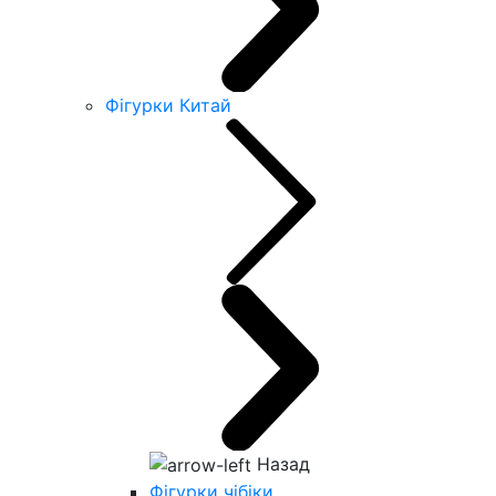
Фігурки Китай
Назад
Фігурки чібіки