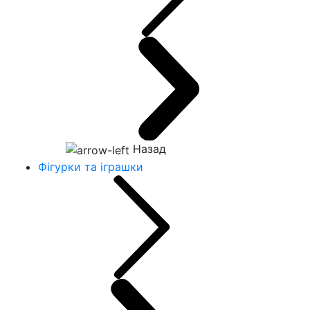
Назад
Фігурки та іграшки