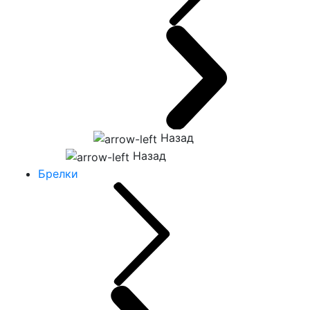
Назад
Назад
Брелки