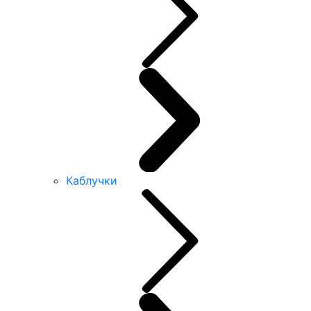
Каблучки