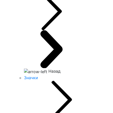
Назад
Значки