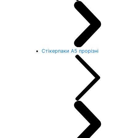
Стікерпаки А5 прорізні