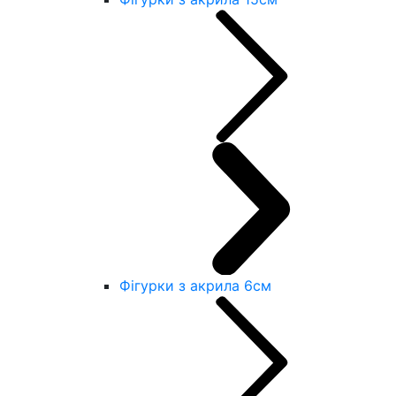
Фігурки з акрила 6см