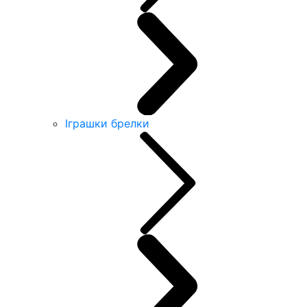
Іграшки брелки