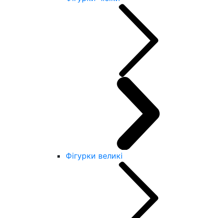
Фігурки великі