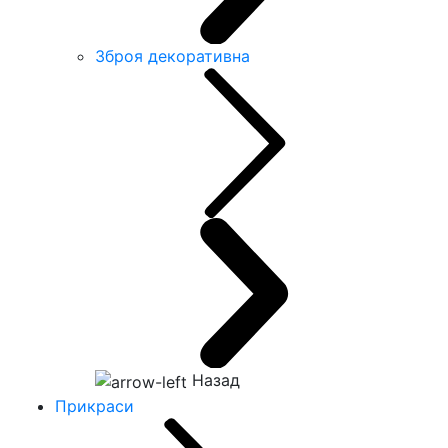
Зброя декоративна
Назад
Прикраси