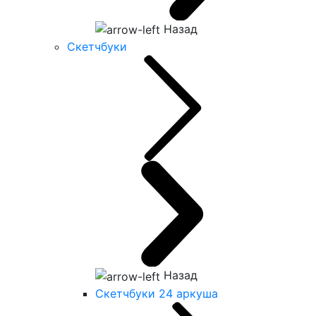
Назад
Скетчбуки
Назад
Скетчбуки 24 аркуша