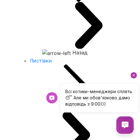
Назад
Листівки