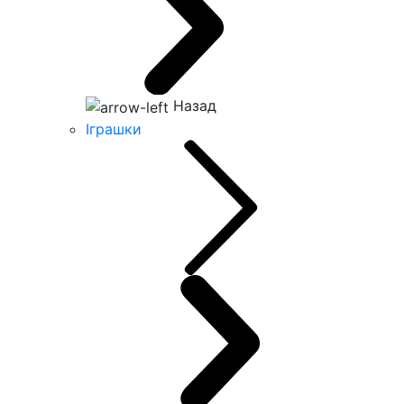
Назад
Іграшки