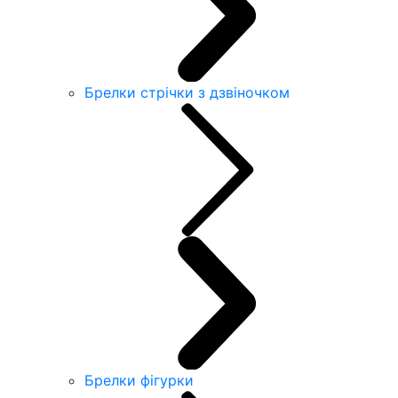
Брелки стрічки з дзвіночком
Брелки фігурки