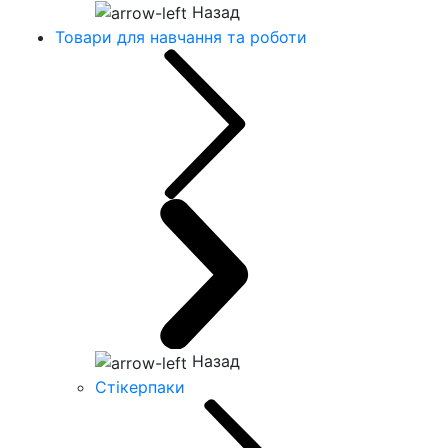
Назад
Товари для навчання та роботи
Назад
Стікерпаки