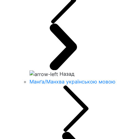
Назад
Манґа/Манхва українською мовою