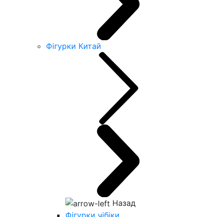
Фігурки Китай
Назад
Фігурки чібіки