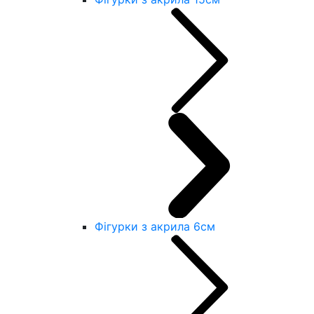
Фігурки з акрила 6см