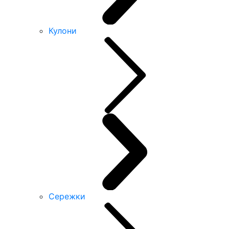
Кулони
Сережки