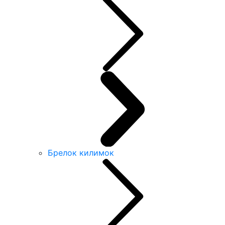
Брелок килимок