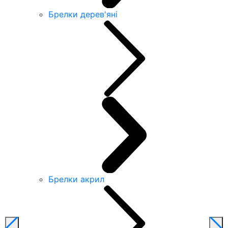
Брелки дерев'яні
Брелки акрил