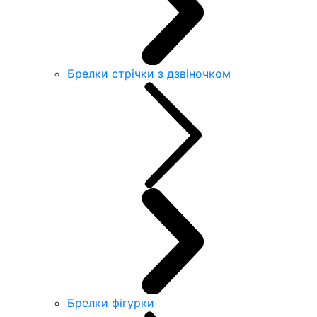
Брелки стрічки з дзвіночком
Брелки фігурки