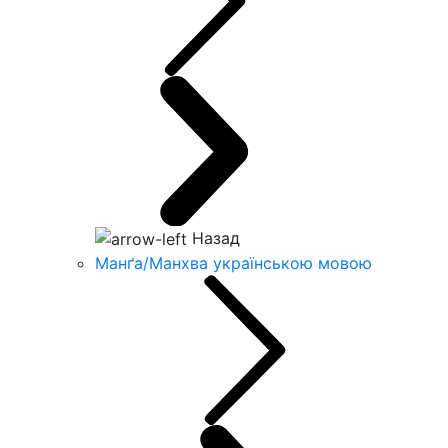
Назад
Манґа/Манхва українською мовою