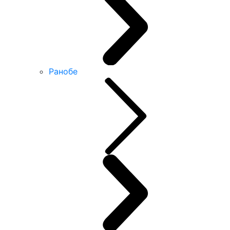
Ранобе