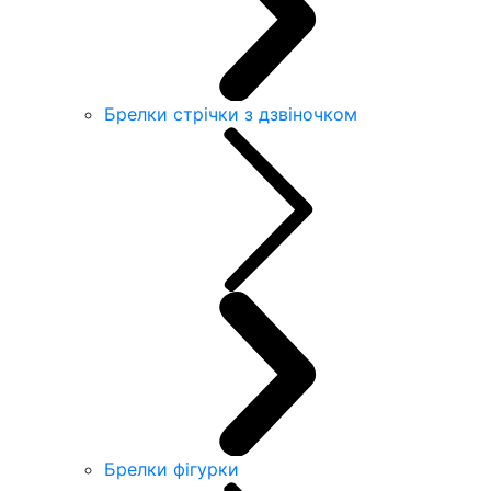
Брелки стрічки з дзвіночком
Брелки фігурки