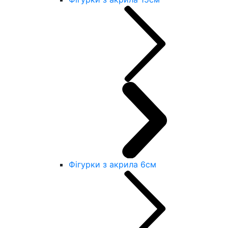
Фігурки з акрила 6см