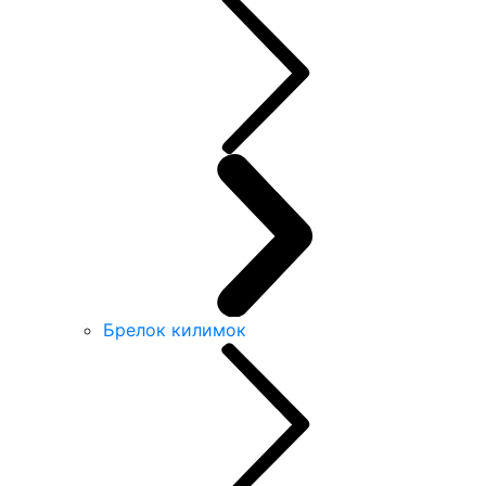
Брелок килимок