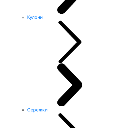
Кулони
Сережки