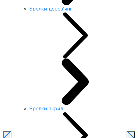
Брелки дерев'яні
Брелки акрил