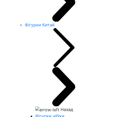
Фігурки Китай
Назад
Фігурки чібіки