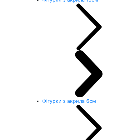
Фігурки з акрила 6см