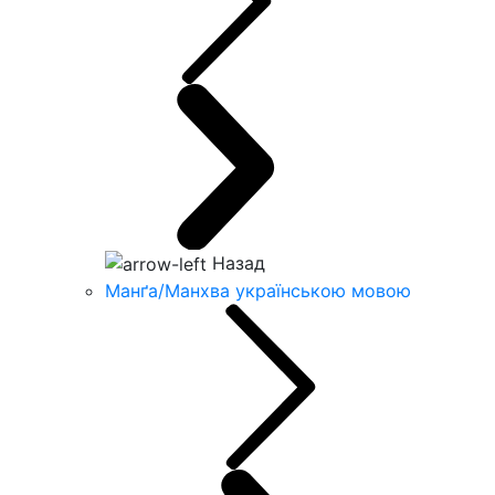
Назад
Манґа/Манхва українською мовою