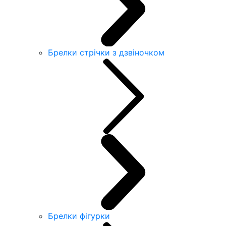
Брелки стрічки з дзвіночком
Брелки фігурки