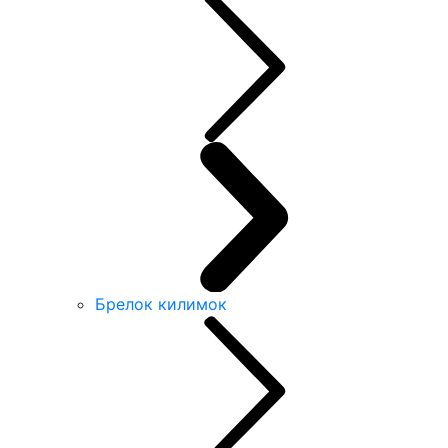
Брелок килимок