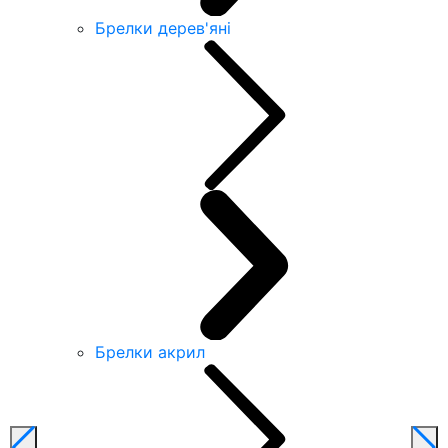
Брелки дерев'яні
Брелки акрил