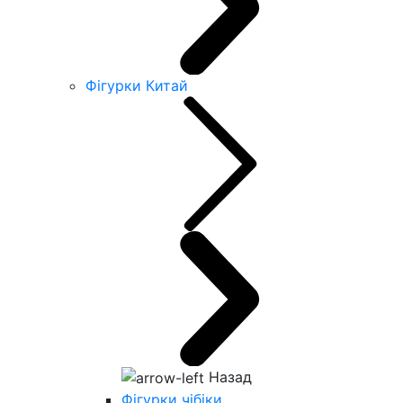
Фігурки Китай
Назад
Фігурки чібіки