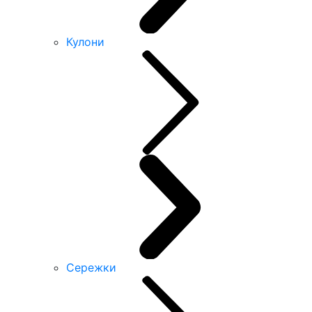
Кулони
Сережки