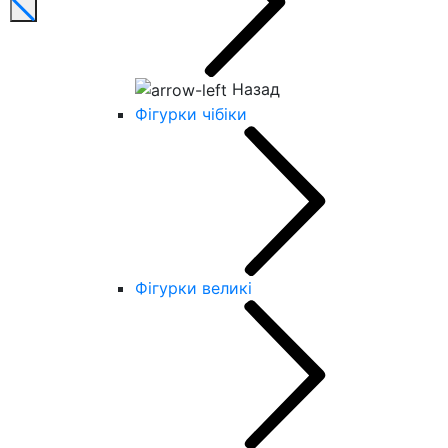
Назад
Фігурки чібіки
Фігурки великі