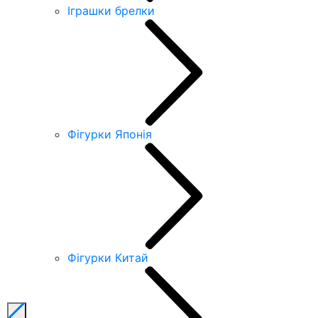
Іграшки брелки
Фігурки Японія
Фігурки Китай