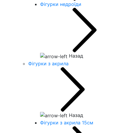
Фігурки недроїди
Назад
Фігурки з акрила
Назад
Фігурки з акрила 15см