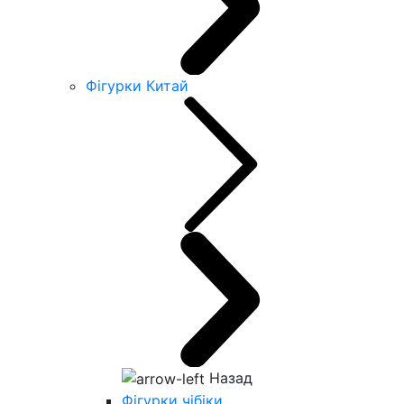
Фігурки Китай
Назад
Фігурки чібіки