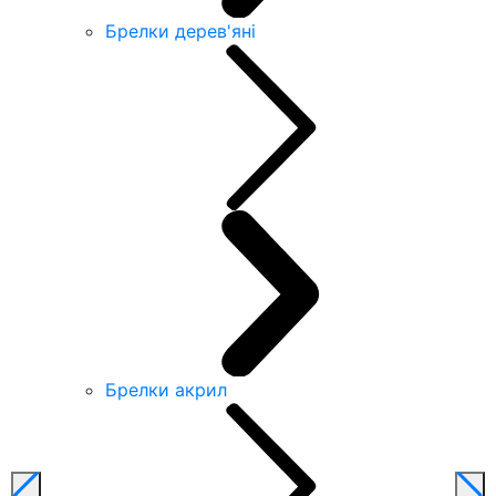
Брелки дерев'яні
Брелки акрил