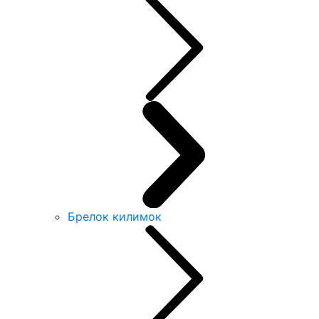
Брелок килимок