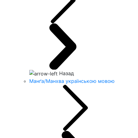
Назад
Манґа/Манхва українською мовою