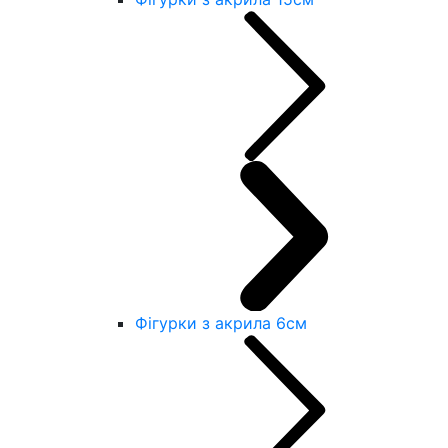
Фігурки з акрила 6см