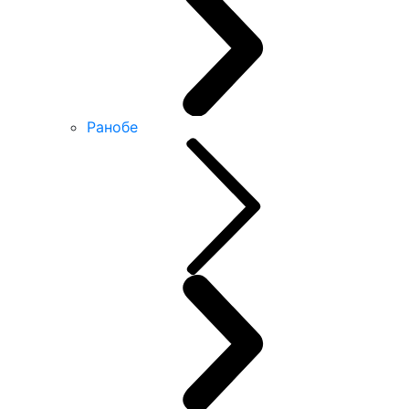
Ранобе