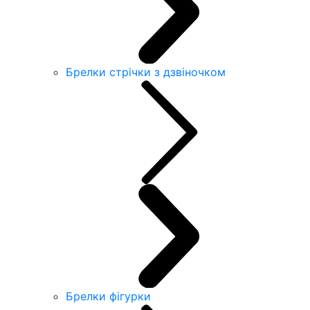
Брелки стрічки з дзвіночком
Брелки фігурки