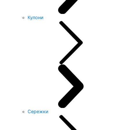
Кулони
Сережки