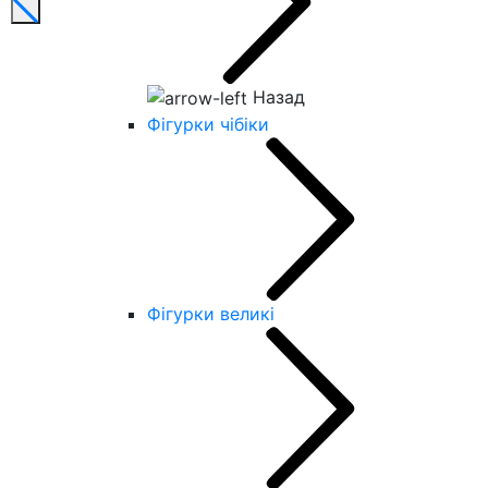
Назад
Фігурки чібіки
Фігурки великі