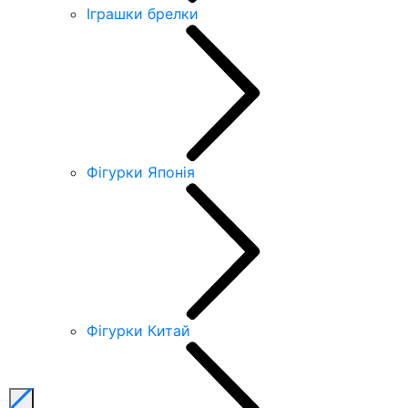
Іграшки брелки
Фігурки Японія
Фігурки Китай