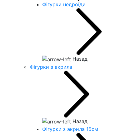
Фігурки недроїди
Назад
Фігурки з акрила
Назад
Фігурки з акрила 15см