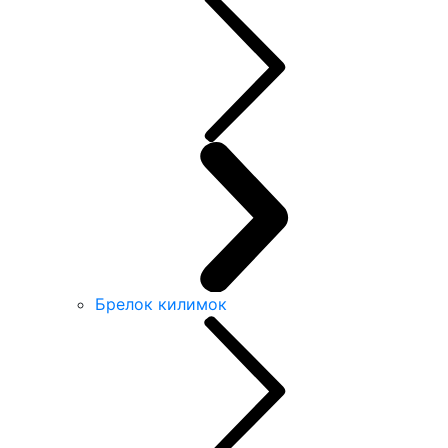
Брелок килимок