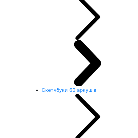
Скетчбуки 60 аркушів