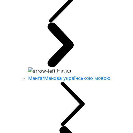
Назад
Манґа/Манхва українською мовою