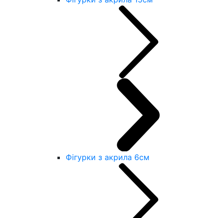
Фігурки з акрила 6см