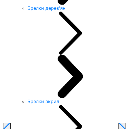
Брелки дерев'яні
Брелки акрил