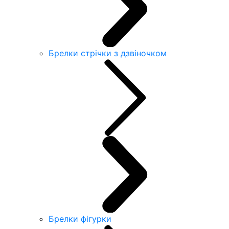
Брелки стрічки з дзвіночком
Брелки фігурки