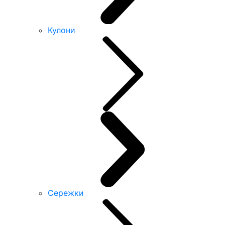
Кулони
Сережки