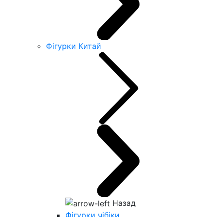
Фігурки Китай
Назад
Фігурки чібіки