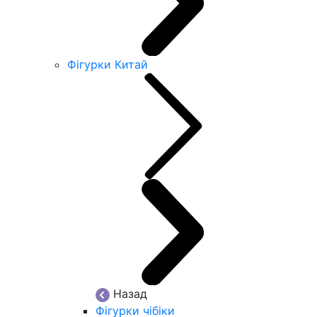
Фігурки Китай
Назад
Фігурки чібіки