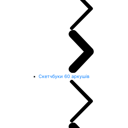
Скетчбуки 60 аркушів