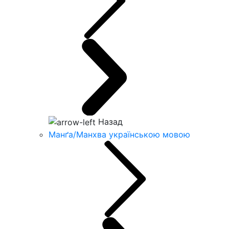
Назад
Манґа/Манхва українською мовою