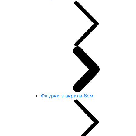
Фігурки з акрила 6см