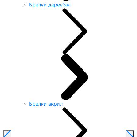
Брелки дерев'яні
Брелки акрил