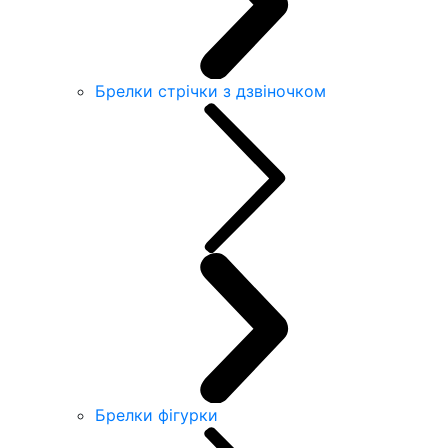
Брелки стрічки з дзвіночком
Брелки фігурки