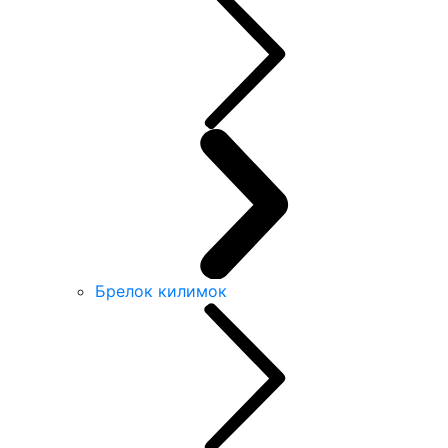
Брелок килимок