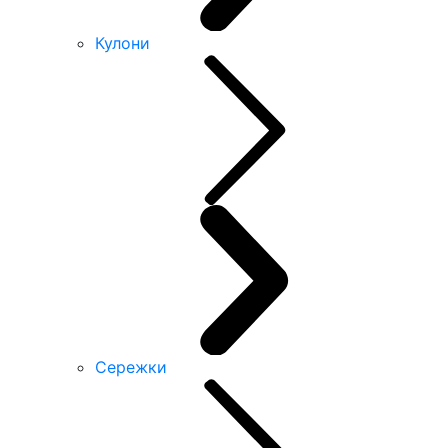
Кулони
Сережки