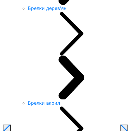
Брелки дерев'яні
Брелки акрил