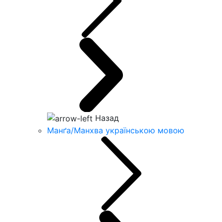
Назад
Манґа/Манхва українською мовою