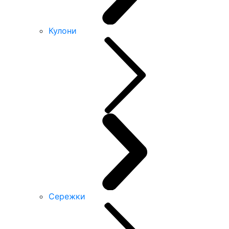
Кулони
Сережки