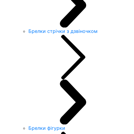
Брелки стрічки з дзвіночком
Брелки фігурки