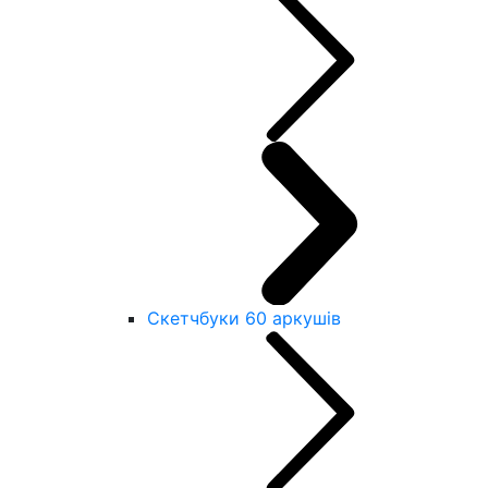
Скетчбуки 60 аркушів