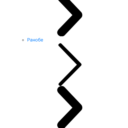
Ранобе