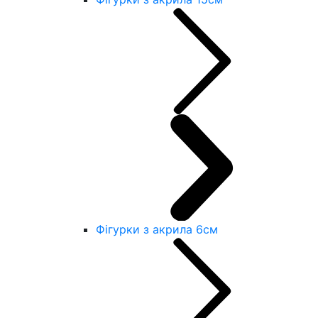
Фігурки з акрила 6см