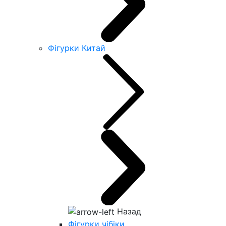
Фігурки Китай
Назад
Фігурки чібіки