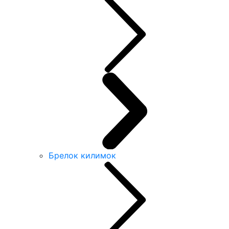
Брелок килимок