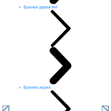
Брелки дерев'яні
Брелки акрил