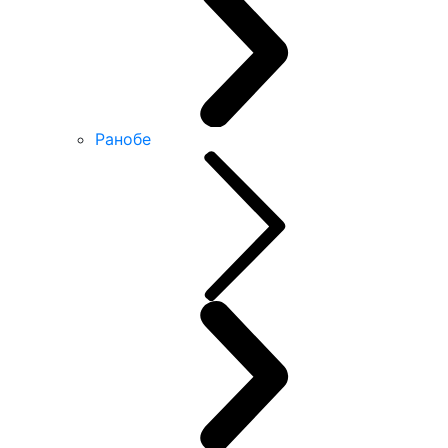
Ранобе