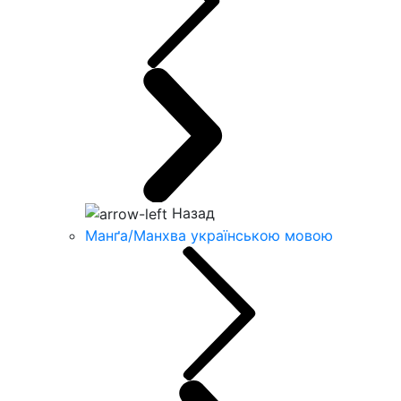
Назад
Манґа/Манхва українською мовою