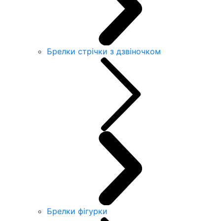
Брелки стрічки з дзвіночком
Брелки фігурки