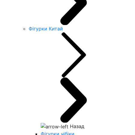
Фігурки Китай
Назад
Фігурки чібіки