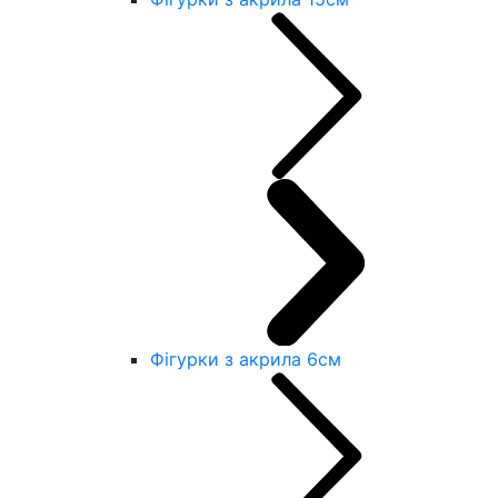
Фігурки з акрила 6см