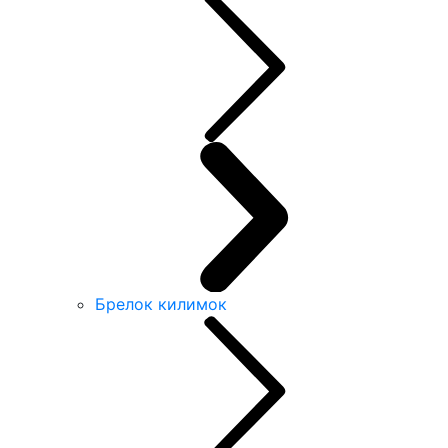
Брелок килимок