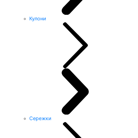
Кулони
Сережки