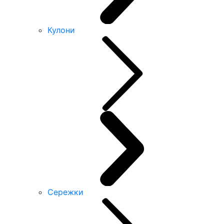
Кулони
Сережки