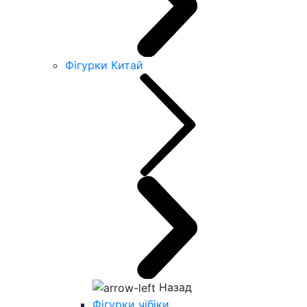
Фігурки Китай
Назад
Фігурки чібіки