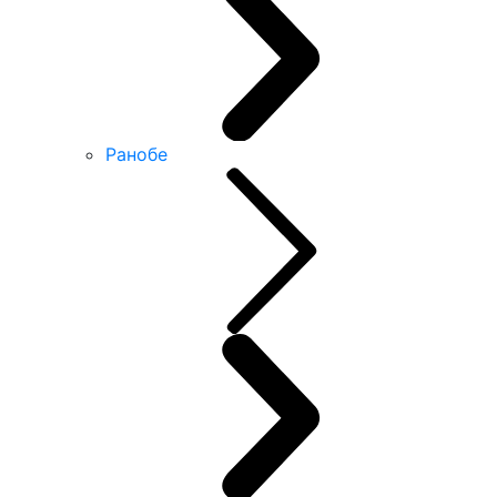
Ранобе