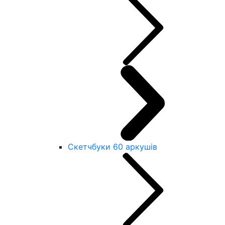
Скетчбуки 60 аркушів