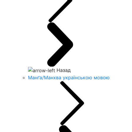
Назад
Манґа/Манхва українською мовою