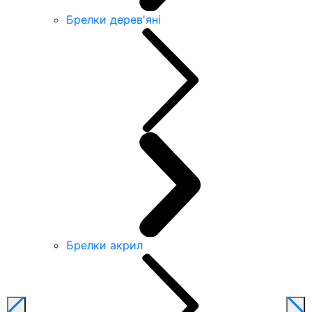
Брелки дерев'яні
Брелки акрил