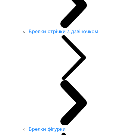
Брелки стрічки з дзвіночком
Брелки фігурки