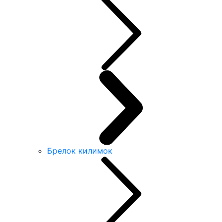
Брелок килимок