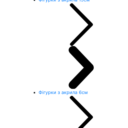
Фігурки з акрила 6см