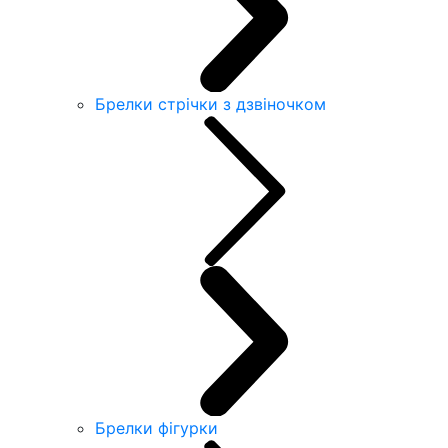
Брелки стрічки з дзвіночком
Брелки фігурки