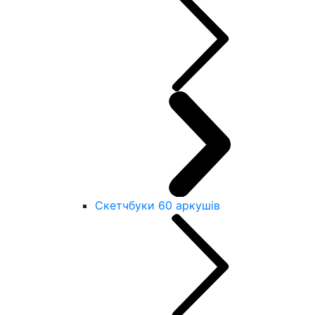
Скетчбуки 60 аркушів