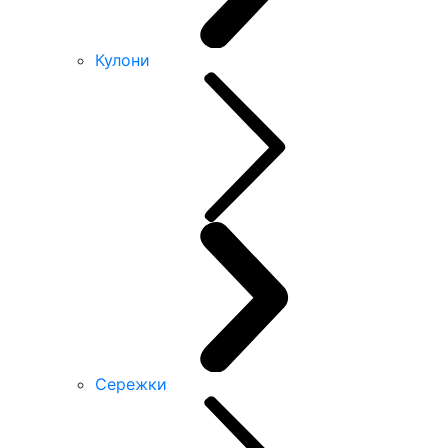
Кулони
Сережки