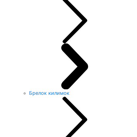
Брелок килимок