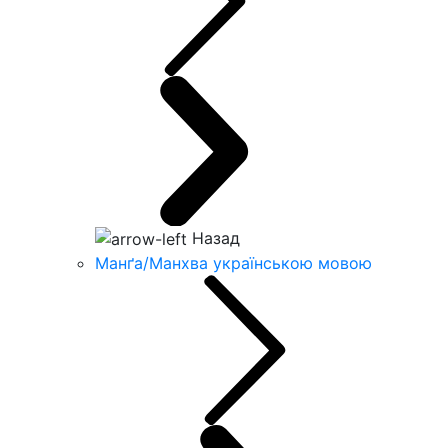
Назад
Манґа/Манхва українською мовою