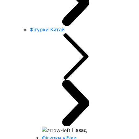
Фігурки Китай
Назад
Фігурки чібіки