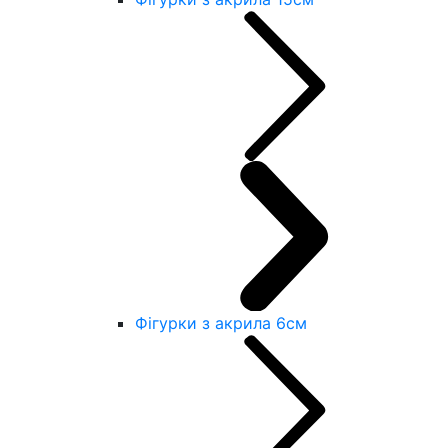
Фігурки з акрила 6см