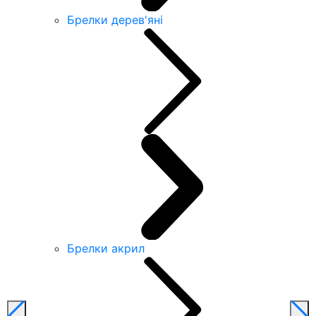
Брелки дерев'яні
Брелки акрил