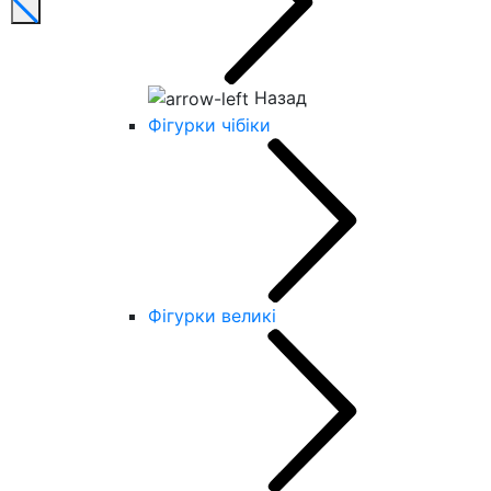
Назад
Фігурки чібіки
Фігурки великі