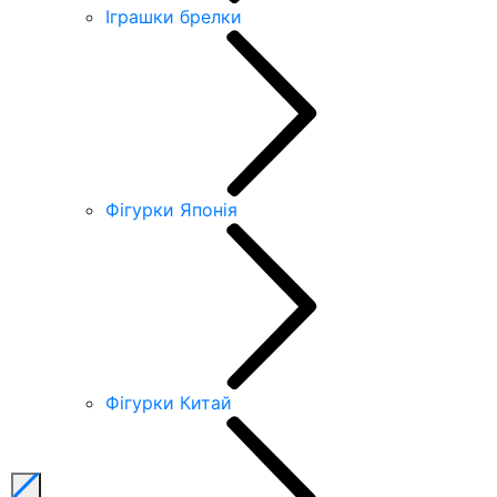
Іграшки брелки
Фігурки Японія
Фігурки Китай