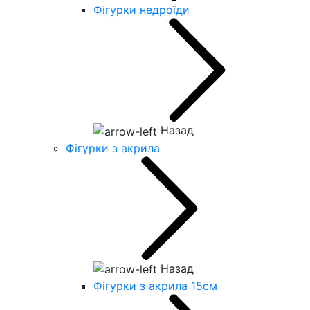
Фігурки недроїди
Назад
Фігурки з акрила
Назад
Фігурки з акрила 15см