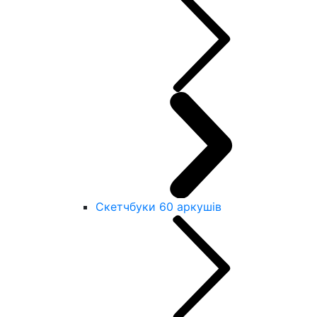
Скетчбуки 60 аркушів