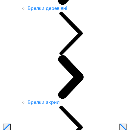
Брелки дерев'яні
Брелки акрил