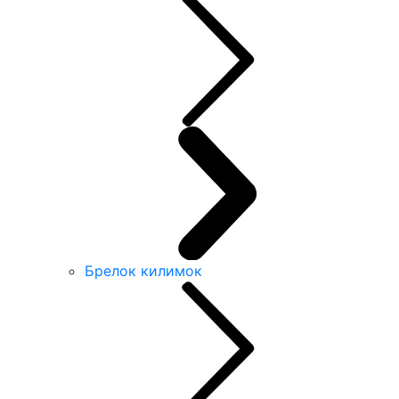
Брелок килимок