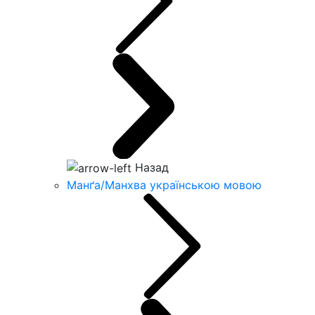
Назад
Манґа/Манхва українською мовою