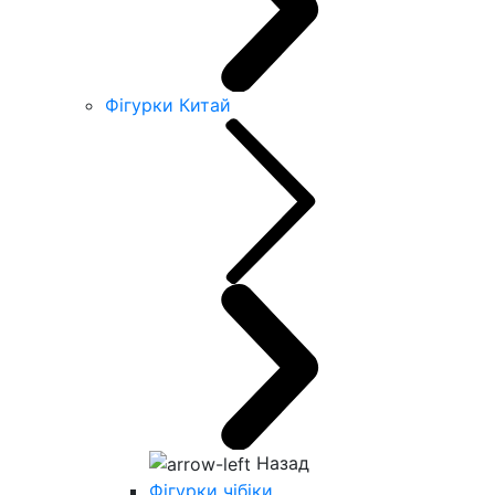
Фігурки Китай
Назад
Фігурки чібіки