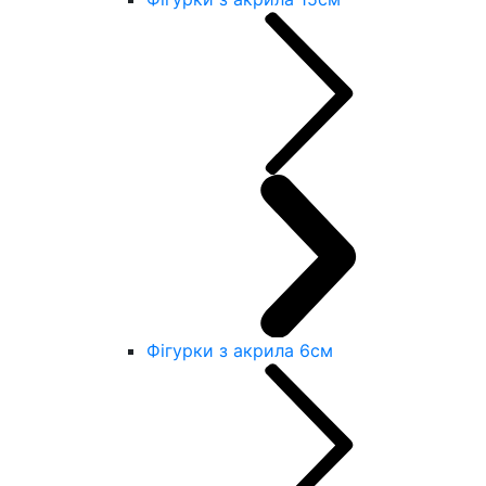
Фігурки з акрила 6см