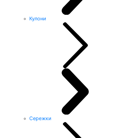
Кулони
Сережки