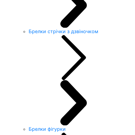
Брелки стрічки з дзвіночком
Брелки фігурки