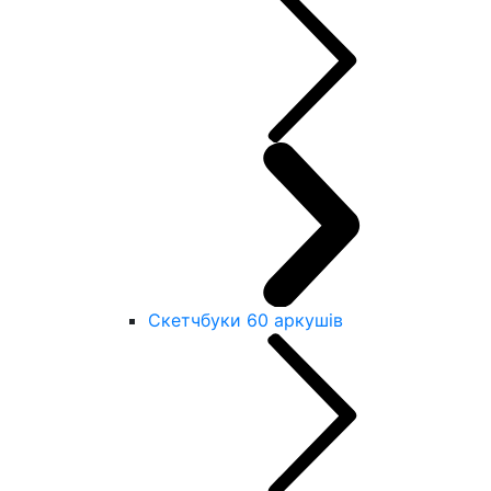
Скетчбуки 60 аркушів