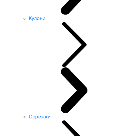
Кулони
Сережки