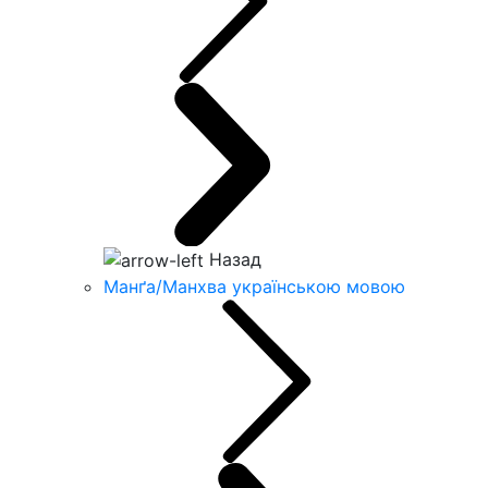
Назад
Манґа/Манхва українською мовою