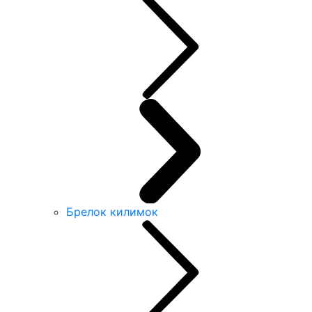
Брелок килимок