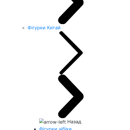
Фігурки Китай
Назад
Фігурки чібіки