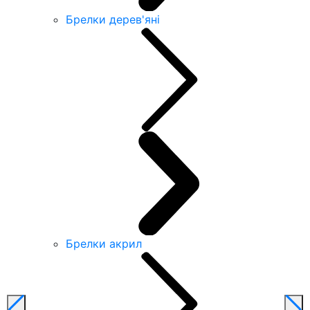
Брелки дерев'яні
Брелки акрил