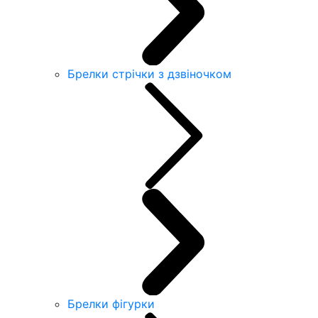
Брелки стрічки з дзвіночком
Брелки фігурки