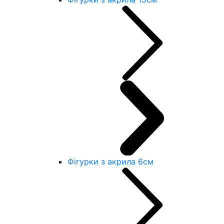
Фігурки з акрила 6см