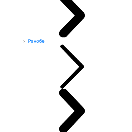
Ранобе