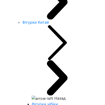
Фігурки Китай
Назад
Фігурки чібіки