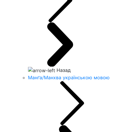
Назад
Манґа/Манхва українською мовою