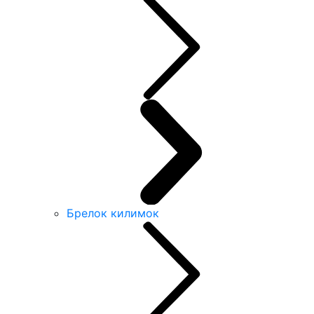
Брелок килимок