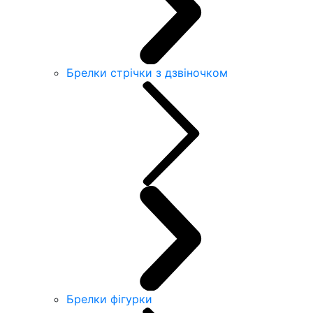
Брелки стрічки з дзвіночком
Брелки фігурки