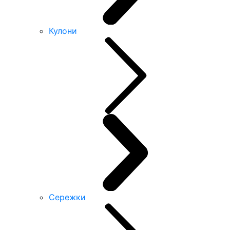
Кулони
Сережки