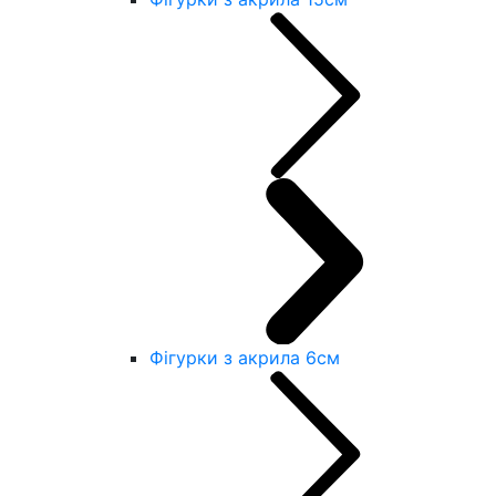
Фігурки з акрила 6см