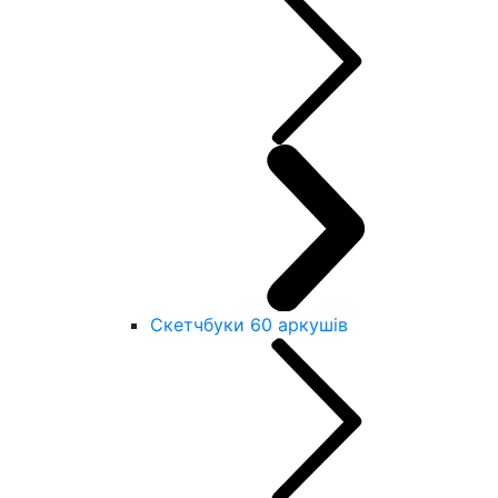
Скетчбуки 60 аркушів