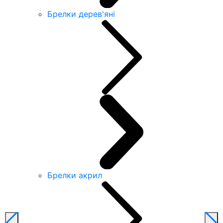
Брелки дерев'яні
Брелки акрил