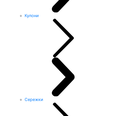
Кулони
Сережки