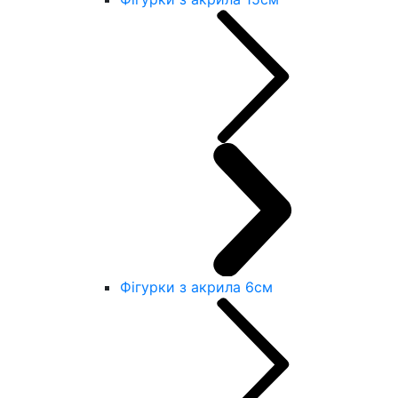
Фігурки з акрила 6см