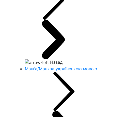
Назад
Манґа/Манхва українською мовою