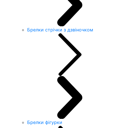
Брелки стрічки з дзвіночком
Брелки фігурки