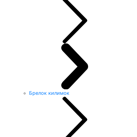
Брелок килимок