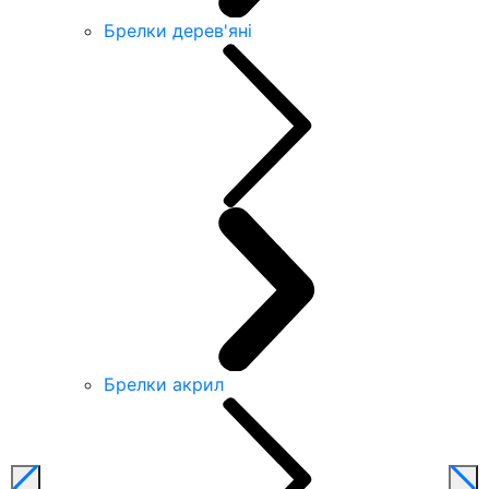
Брелки дерев'яні
Брелки акрил