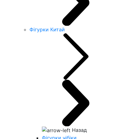
Фігурки Китай
Назад
Фігурки чібіки