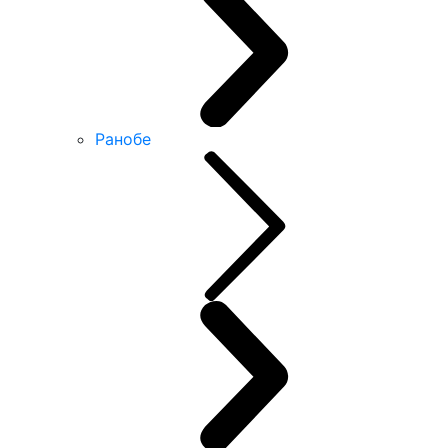
Ранобе