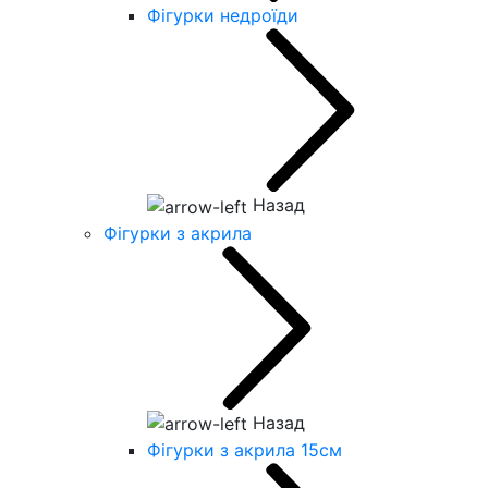
Фігурки недроїди
Назад
Фігурки з акрила
Назад
Фігурки з акрила 15см