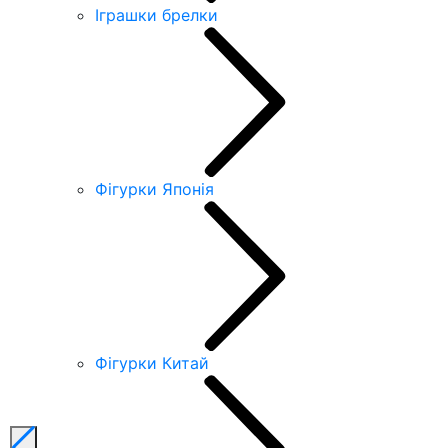
Іграшки брелки
Фігурки Японія
Фігурки Китай