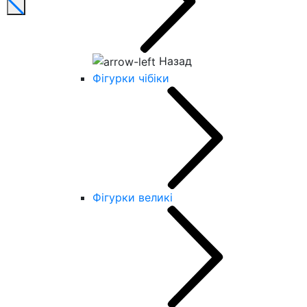
Назад
Фігурки чібіки
Фігурки великі