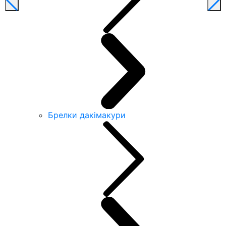
Брелки дакімакури