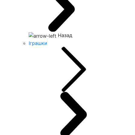
Назад
Іграшки