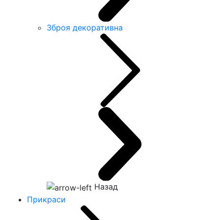
Зброя декоративна
Назад
Прикраси