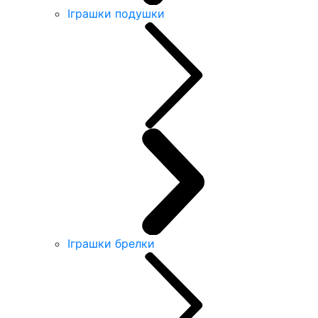
Іграшки подушки
Іграшки брелки