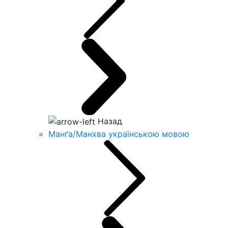
Назад
Манґа/Манхва українською мовою