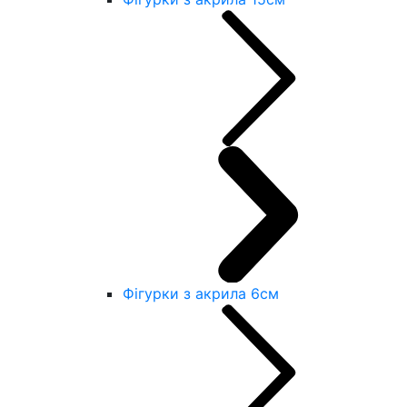
Фігурки з акрила 6см