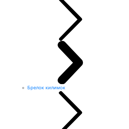
Брелок килимок