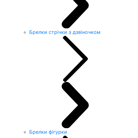
Брелки стрічки з дзвіночком
Брелки фігурки