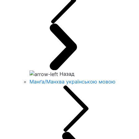
Назад
Манґа/Манхва українською мовою