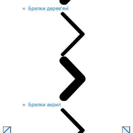
Брелки дерев'яні
Брелки акрил