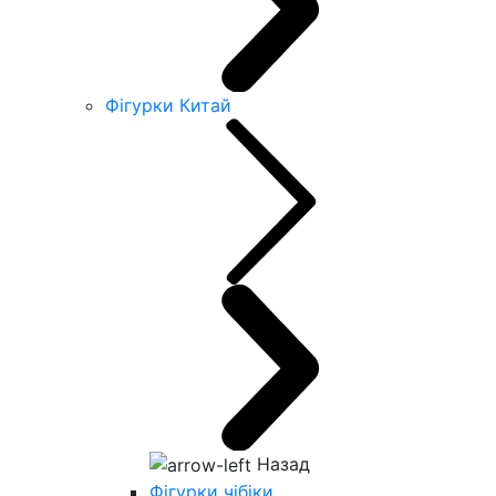
Фігурки Китай
Назад
Фігурки чібіки