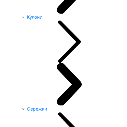
Кулони
Сережки