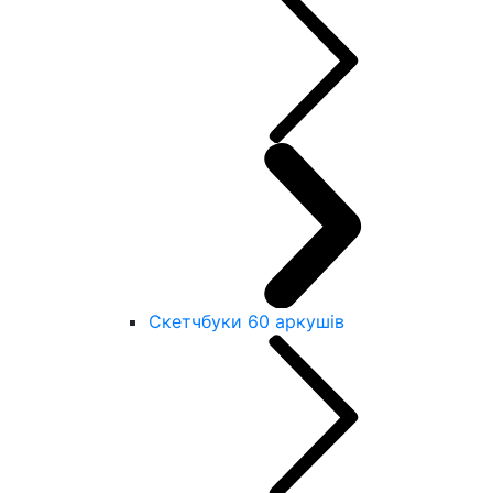
Скетчбуки 60 аркушів