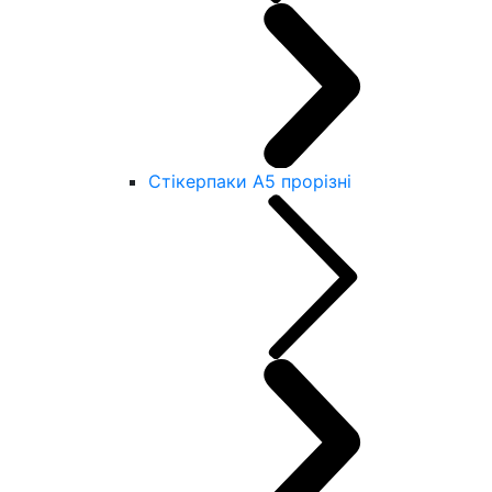
Стікерпаки А5 прорізні