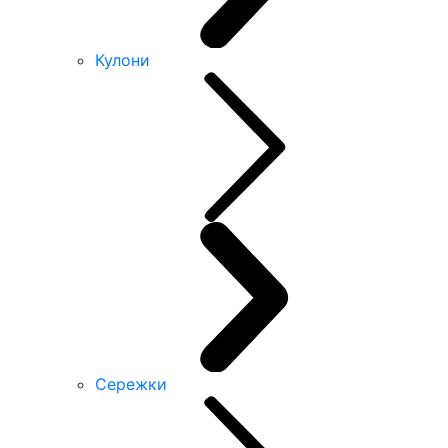
Кулони
Сережки