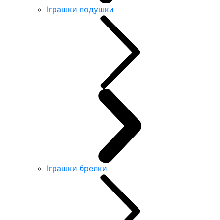
Іграшки подушки
Іграшки брелки