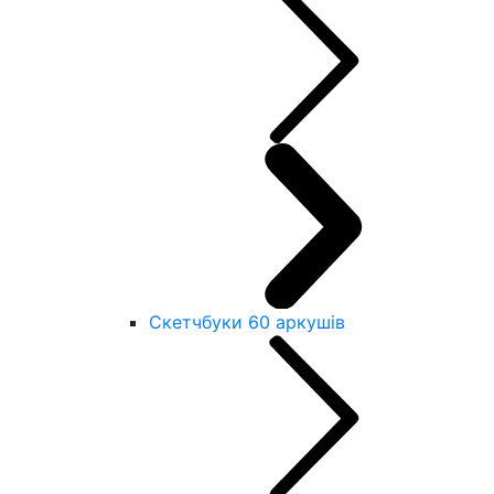
Скетчбуки 60 аркушів