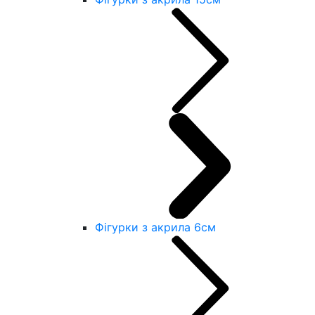
Фігурки з акрила 6см