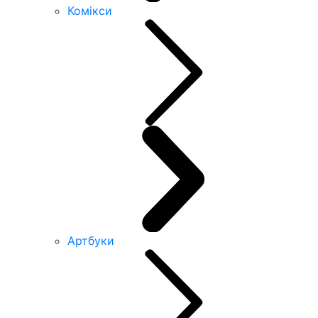
Комікси
Артбуки