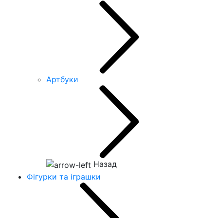
Артбуки
Назад
Фігурки та іграшки