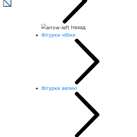
Назад
Фігурки чібіки
Фігурки великі