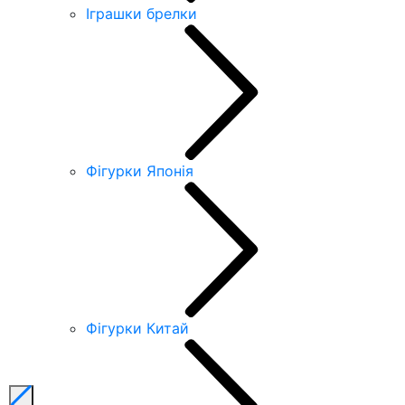
Іграшки брелки
Фігурки Японія
Фігурки Китай