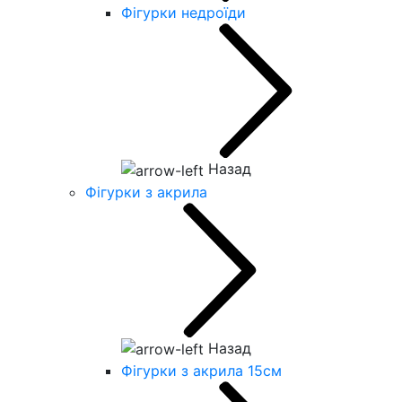
Фігурки недроїди
Назад
Фігурки з акрила
Назад
Фігурки з акрила 15см