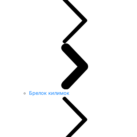
Брелок килимок