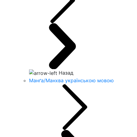
Назад
Манґа/Манхва українською мовою