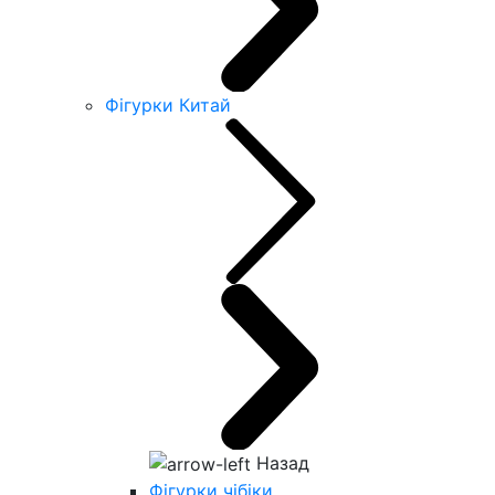
Фігурки Китай
Назад
Фігурки чібіки