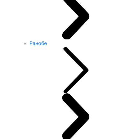
Ранобе