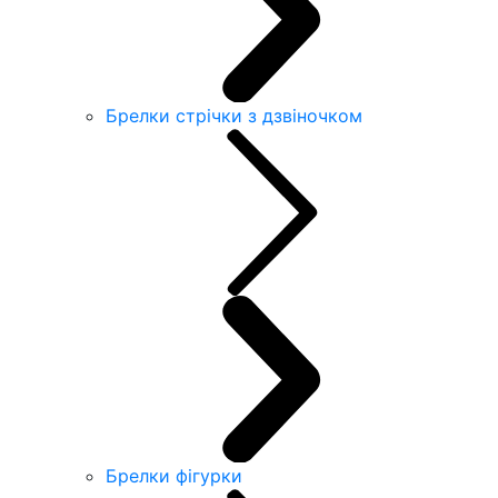
Брелки стрічки з дзвіночком
Брелки фігурки