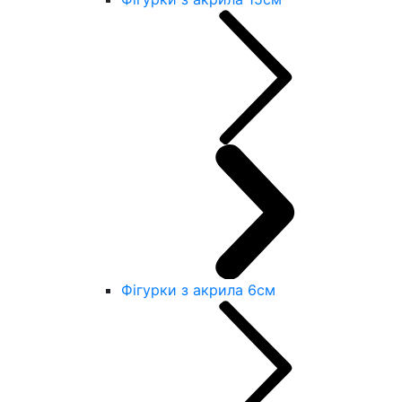
Фігурки з акрила 6см