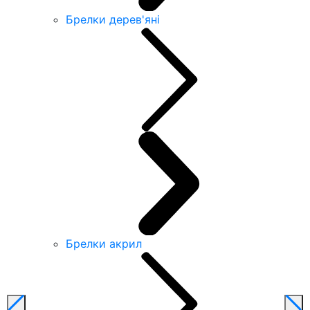
Брелки дерев'яні
Брелки акрил