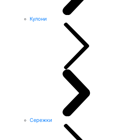
Кулони
Сережки