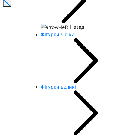
Назад
Фігурки чібіки
Фігурки великі