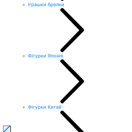
Іграшки брелки
Фігурки Японія
Фігурки Китай