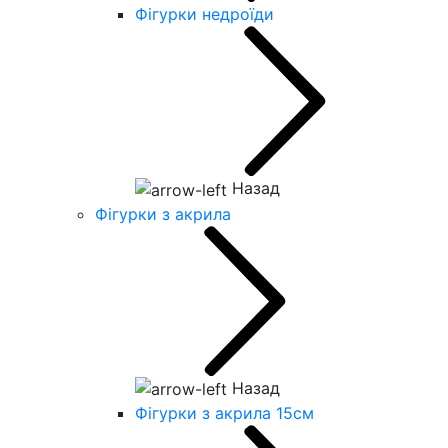
Фігурки недроїди
Назад
Фігурки з акрила
Назад
Фігурки з акрила 15см