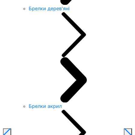
Брелки дерев'яні
Брелки акрил