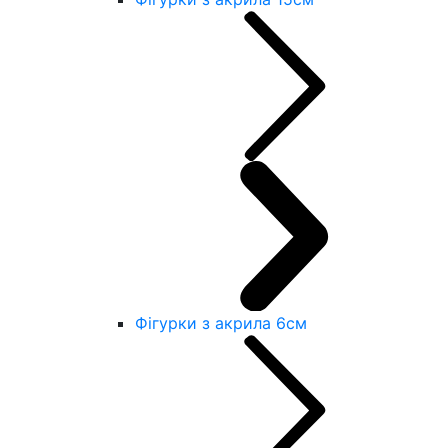
Фігурки з акрила 6см