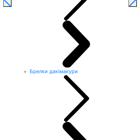
Брелки дакімакури