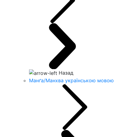
Назад
Манґа/Манхва українською мовою