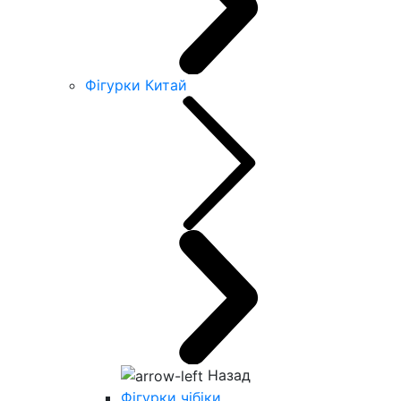
Фігурки Китай
Назад
Фігурки чібіки