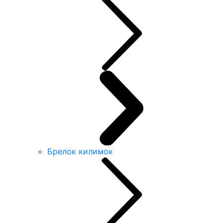
Брелок килимок