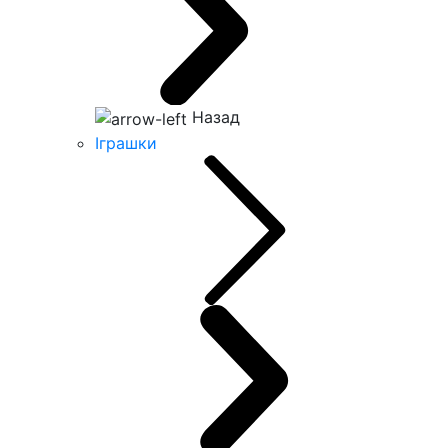
Назад
Іграшки