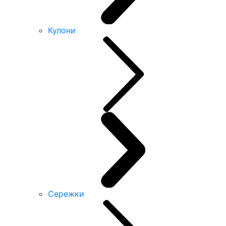
Кулони
Сережки