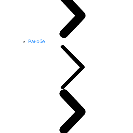
Ранобе