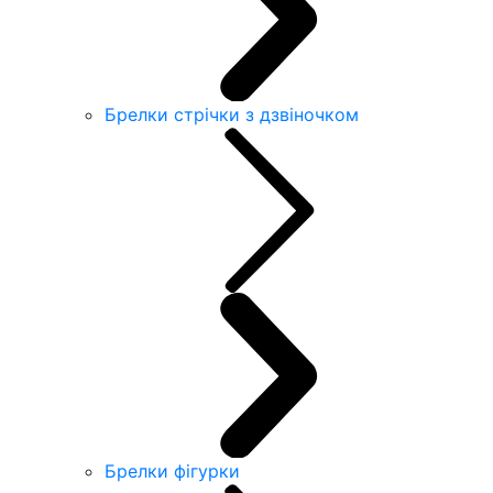
Брелки стрічки з дзвіночком
Брелки фігурки