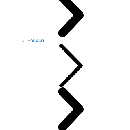
Ранобе