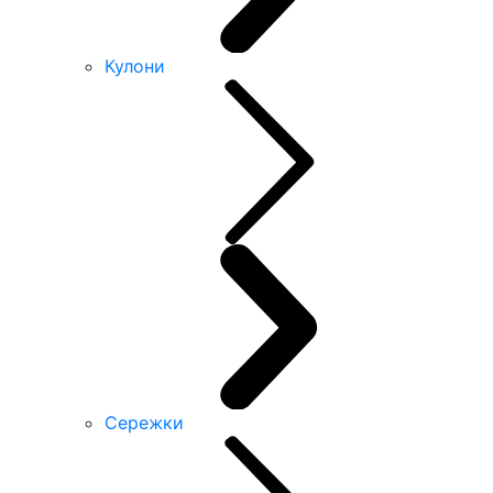
Кулони
Сережки