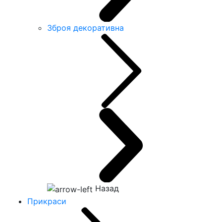
Зброя декоративна
Назад
Прикраси