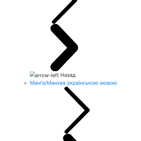
Назад
Манґа/Манхва українською мовою