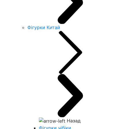
Фігурки Китай
Назад
Фігурки чібіки