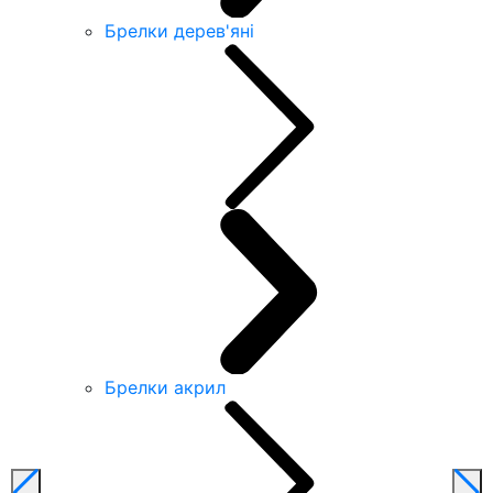
Брелки дерев'яні
Брелки акрил