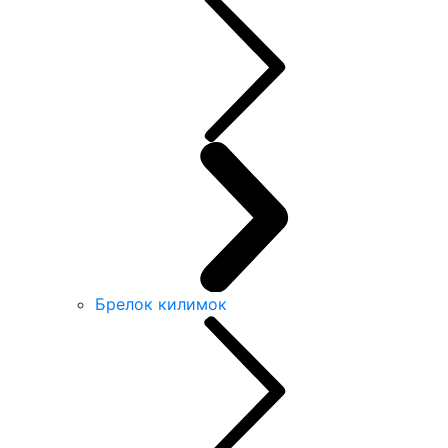
Брелок килимок