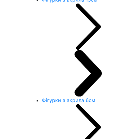
Фігурки з акрила 6см