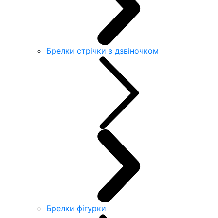
Брелки стрічки з дзвіночком
Брелки фігурки