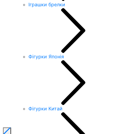
Іграшки брелки
Фігурки Японія
Фігурки Китай