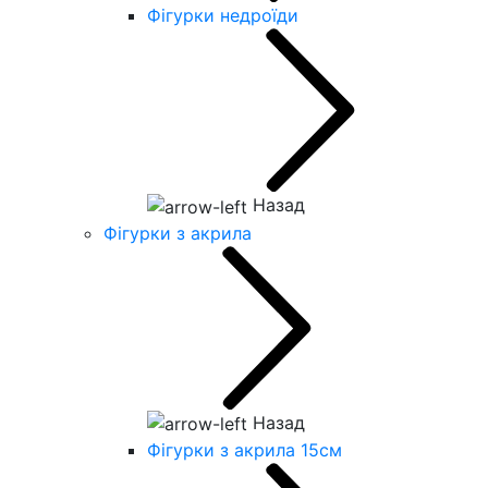
Фігурки недроїди
Назад
Фігурки з акрила
Назад
Фігурки з акрила 15см