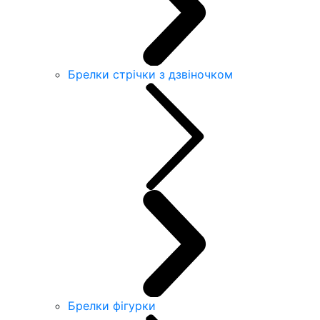
Брелки стрічки з дзвіночком
Брелки фігурки