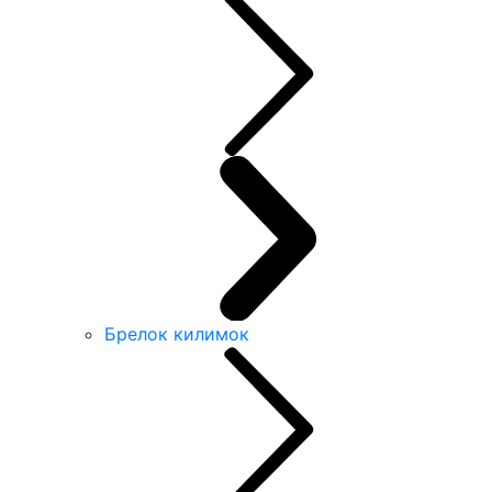
Брелок килимок