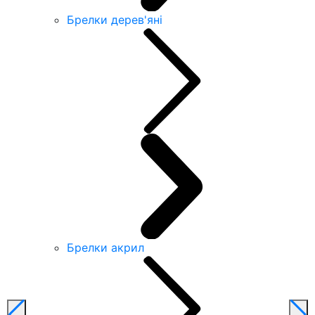
Брелки дерев'яні
Брелки акрил