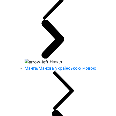
Назад
Манґа/Манхва українською мовою