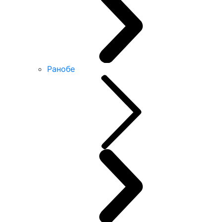
Ранобе