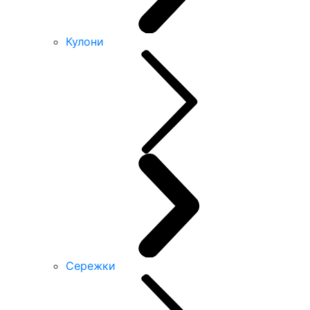
Кулони
Сережки