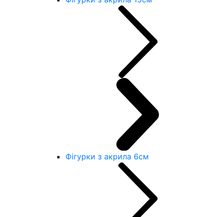
Фігурки з акрила 6см