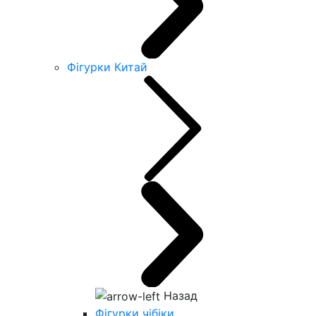
Фігурки Китай
Назад
Фігурки чібіки