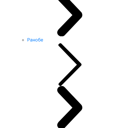
Ранобе