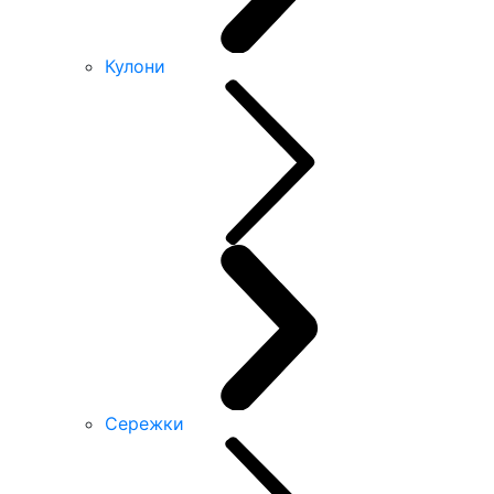
Кулони
Сережки