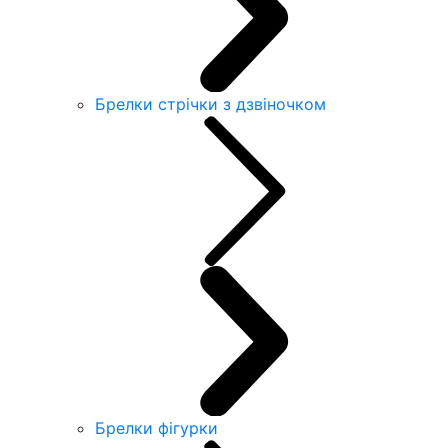
Брелки стрічки з дзвіночком
Брелки фігурки