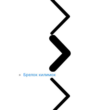
Брелок килимок