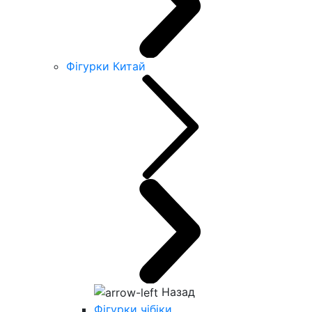
Фігурки Китай
Назад
Фігурки чібіки