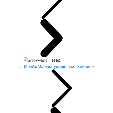
Назад
Манґа/Манхва українською мовою