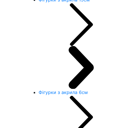
Фігурки з акрила 6см