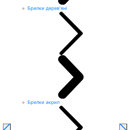
Брелки дерев'яні
Брелки акрил