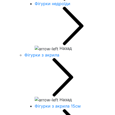
Фігурки недроїди
Назад
Фігурки з акрила
Назад
Фігурки з акрила 15см