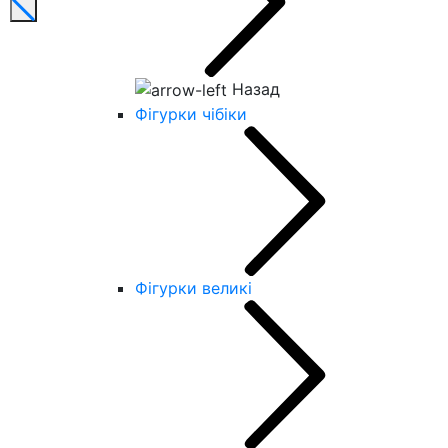
Назад
Фігурки чібіки
Фігурки великі