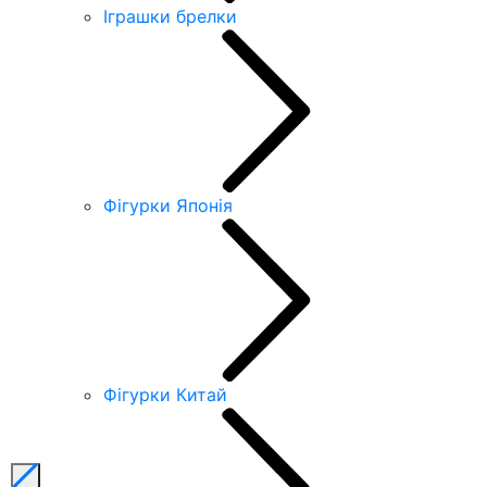
Іграшки брелки
Фігурки Японія
Фігурки Китай