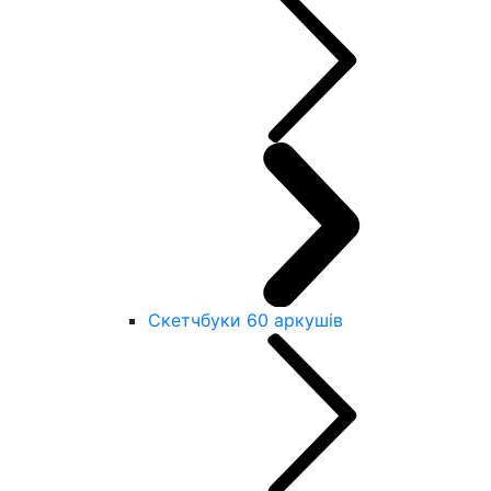
Скетчбуки 60 аркушів