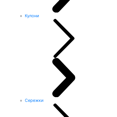
Кулони
Сережки