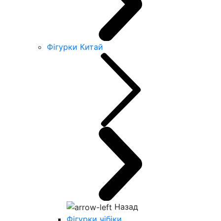
Фігурки Китай
Назад
Фігурки чібіки