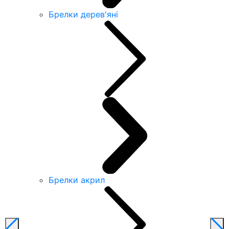
Брелки дерев'яні
Брелки акрил