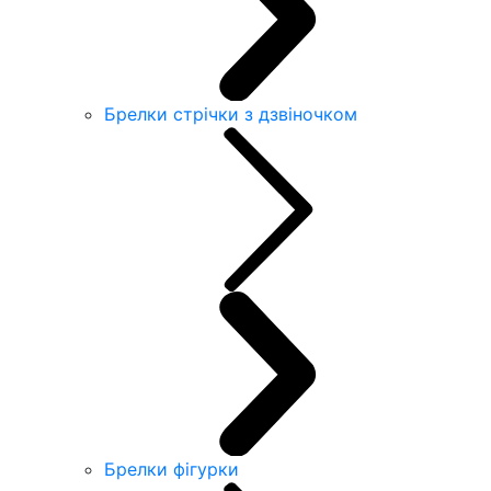
Брелки стрічки з дзвіночком
Брелки фігурки