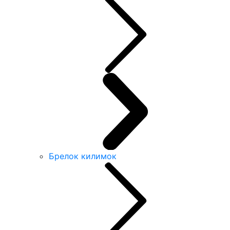
Брелок килимок