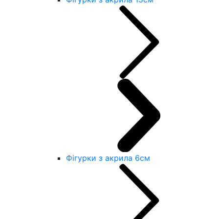
Фігурки з акрила 6см