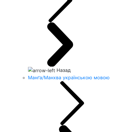
Назад
Манґа/Манхва українською мовою