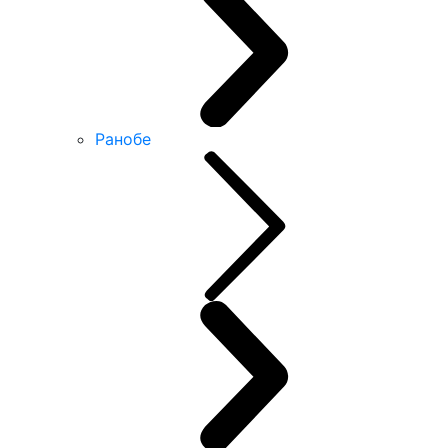
Ранобе