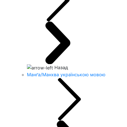
Назад
Манґа/Манхва українською мовою