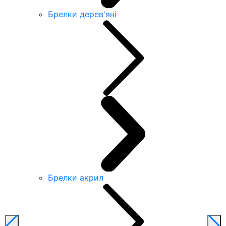
Брелки дерев'яні
Брелки акрил