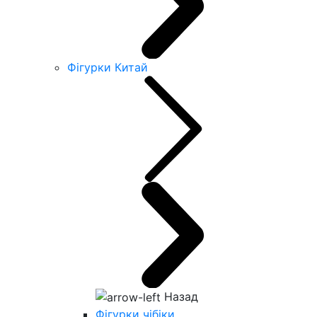
Фігурки Китай
Назад
Фігурки чібіки