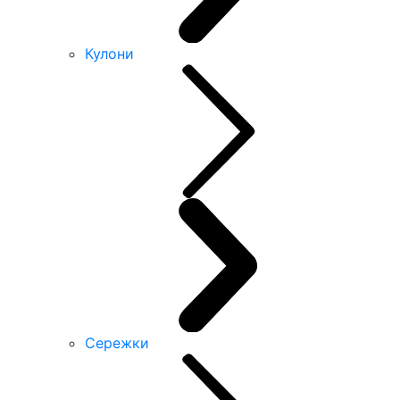
Кулони
Сережки