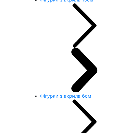
Фігурки з акрила 6см