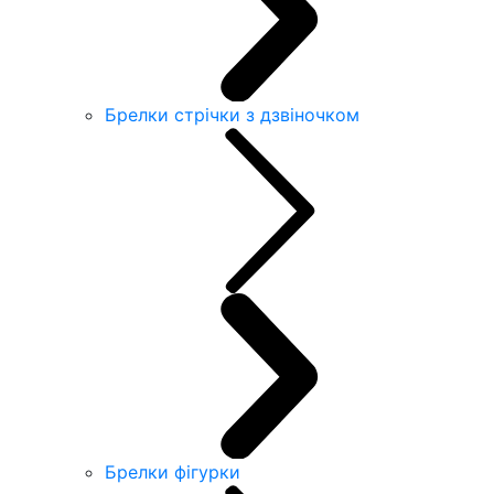
Брелки стрічки з дзвіночком
Брелки фігурки