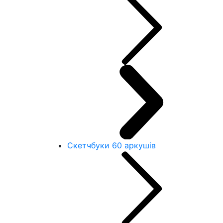
Скетчбуки 60 аркушів