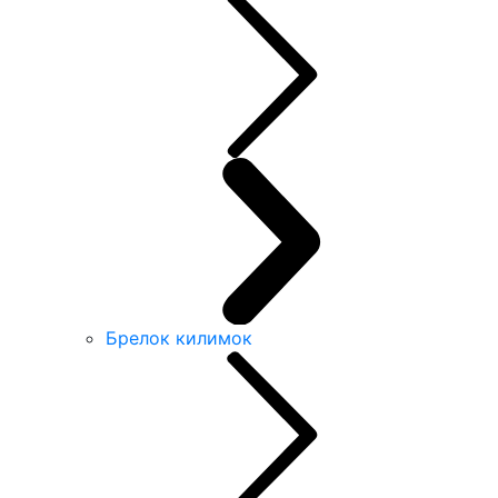
Брелок килимок