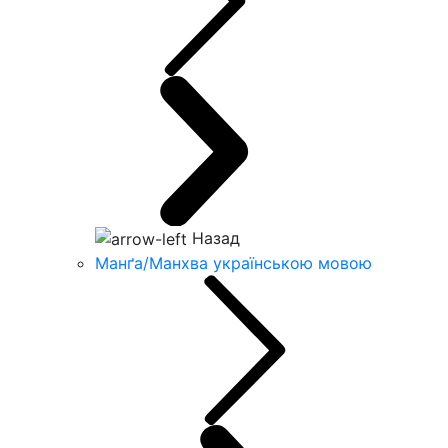
Назад
Манґа/Манхва українською мовою