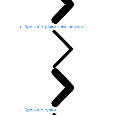
Брелки стрічки з дзвіночком
Брелки фігурки