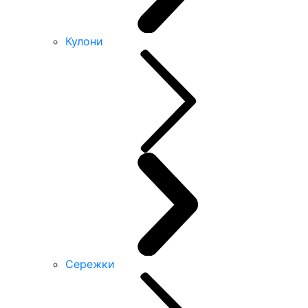
Кулони
Сережки