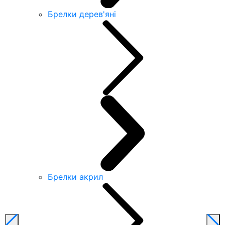
Брелки дерев'яні
Брелки акрил