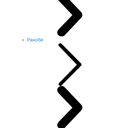
Ранобе