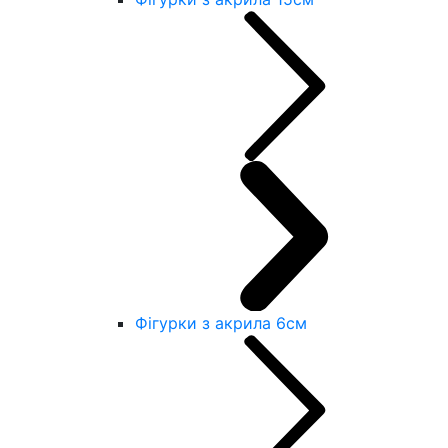
Фігурки з акрила 6см