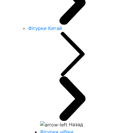
Фігурки Китай
Назад
Фігурки чібіки