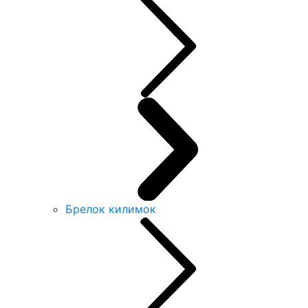
Брелок килимок