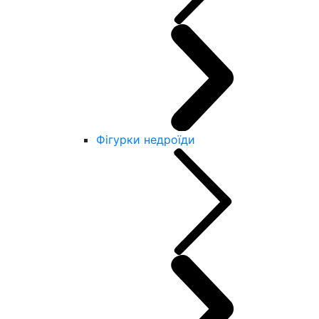
Фігурки недроїди