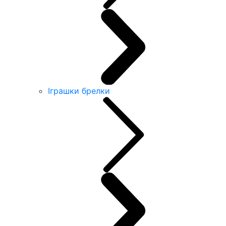
Іграшки брелки