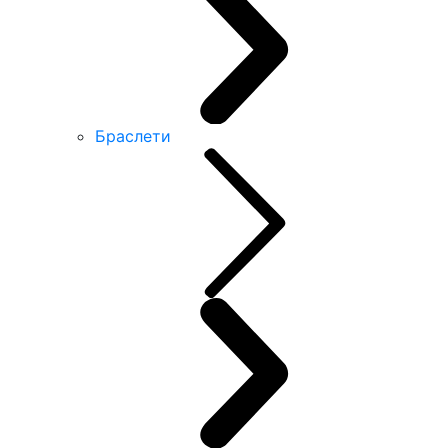
Браслети