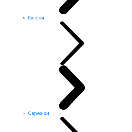
Кулони
Сережки