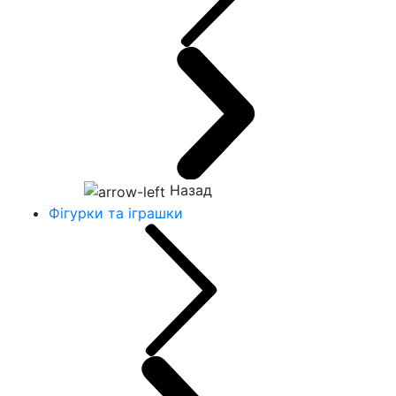
Назад
Фігурки та іграшки