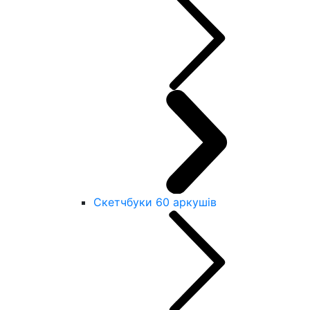
Скетчбуки 60 аркушів