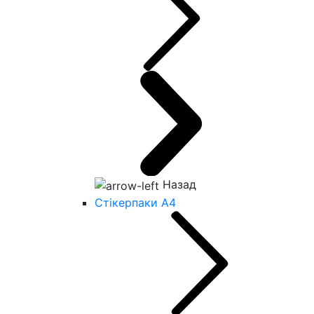
Назад
Стікерпаки А4