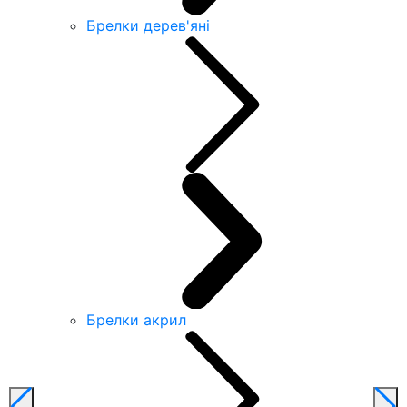
Брелки дерев'яні
Брелки акрил