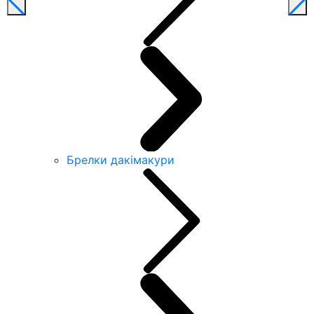
Брелки дакімакури