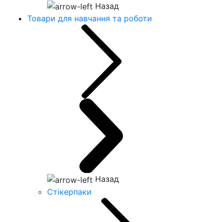
Назад
Товари для навчання та роботи
Назад
Стікерпаки