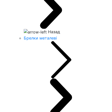
Назад
Брелки металеві