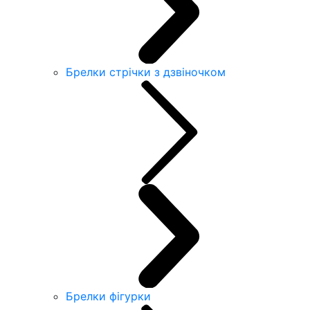
Брелки стрічки з дзвіночком
Брелки фігурки