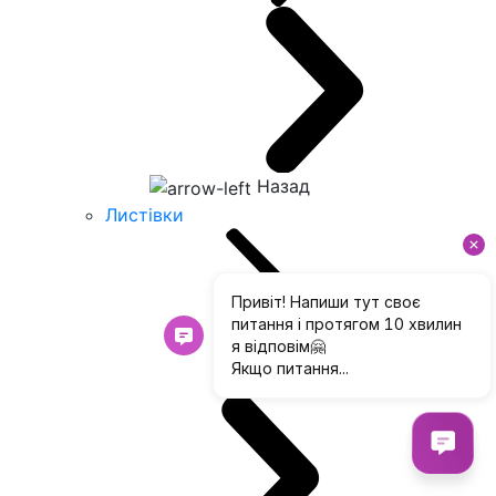
Назад
Листівки