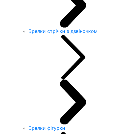
Брелки стрічки з дзвіночком
Брелки фігурки