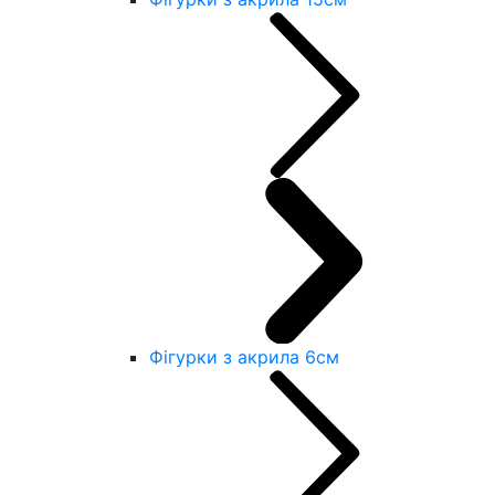
Фігурки з акрила 6см