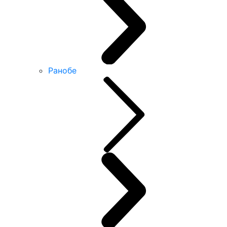
Ранобе