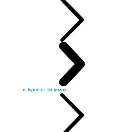
Брелок килимок