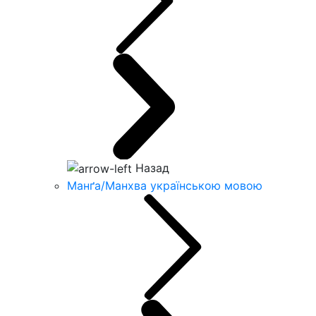
Назад
Манґа/Манхва українською мовою