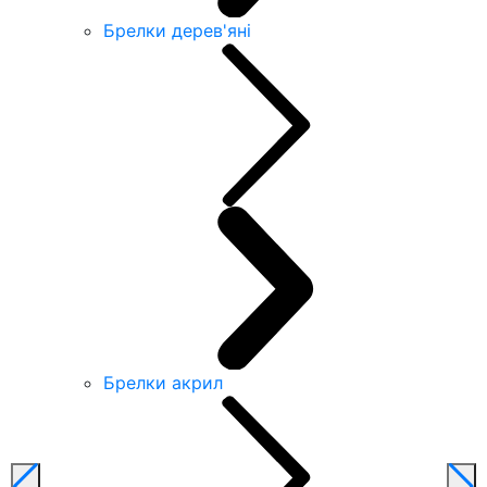
Брелки дерев'яні
Брелки акрил