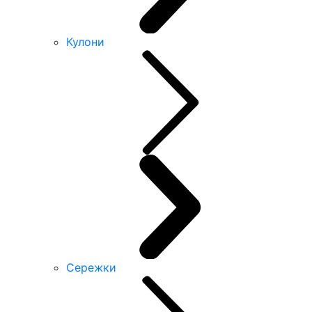
Кулони
Сережки