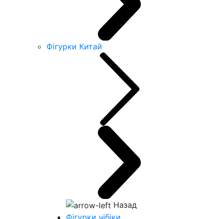
Фігурки Китай
Назад
Фігурки чібіки